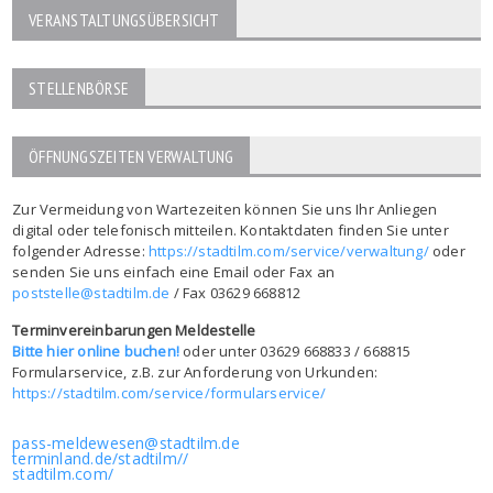
VERANSTALTUNGSÜBERSICHT
STELLENBÖRSE
ÖFFNUNGSZEITEN VERWALTUNG
Zur Vermeidung von Wartezeiten können Sie uns Ihr Anliegen
digital oder telefonisch mitteilen. Kontaktdaten finden Sie unter
folgender Adresse:
https://stadtilm.com/service/verwaltung/
oder
senden Sie uns einfach eine Email oder Fax an
poststelle@stadtilm.de
/ Fax 03629 668812
Terminvereinbarungen Meldestelle
Bitte hier online buchen!
oder unter 03629 668833 / 668815
Formularservice, z.B. zur Anforderung von Urkunden:
https://stadtilm.com/service/formularservice/
pass-meldewesen@stadtilm.de
terminland.de/stadtilm//
stadtilm.com/