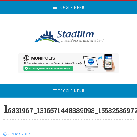
TOGGLE MENU
TOGGLE MENU
1
6831967_1316571448389098_1558258697
2. März 2017