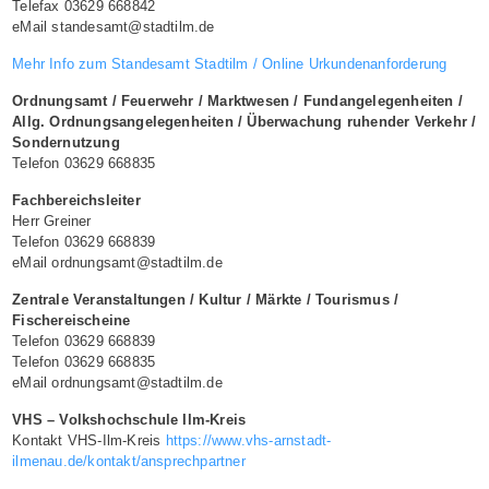
Telefax 03629 668842
eMail standesamt@stadtilm.de
Mehr Info zum Standesamt Stadtilm / Online Urkundenanforderung
Ordnungsamt / Feuerwehr / Marktwesen / Fundangelegenheiten /
Allg. Ordnungsangelegenheiten / Überwachung ruhender Verkehr /
Sondernutzung
Telefon 03629 668835
Fachbereichsleiter
Herr Greiner
Telefon 03629 668839
eMail ordnungsamt@stadtilm.de
Zentrale Veranstaltungen / Kultur / Märkte / Tourismus /
Fischereischeine
Telefon 03629 668839
Telefon 03629 668835
eMail ordnungsamt@stadtilm.de
VHS – Volkshochschule Ilm-Kreis
Kontakt VHS-Ilm-Kreis
https://www.vhs-arnstadt-
ilmenau.de/kontakt/ansprechpartner