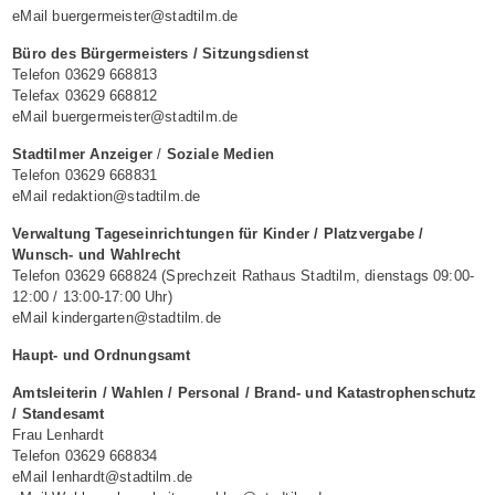
eMail buergermeister@stadtilm.de
Büro des Bürgermeisters / Sitzungsdienst
Telefon 03629 668813
Telefax 03629 668812
eMail buergermeister@stadtilm.de
Stadtilmer Anzeiger
/
Soziale Medien
Telefon 03629 668831
eMail redaktion@stadtilm.de
Verwaltung Tageseinrichtungen für Kinder / Platzvergabe /
Wunsch- und Wahlrecht
Telefon 03629 668824 (Sprechzeit Rathaus Stadtilm, dienstags 09:00-
12:00 / 13:00-17:00 Uhr)
eMail kindergarten@stadtilm.de
Haupt- und Ordnungsamt
Amtsleiterin / Wahlen / Personal / Brand- und Katastrophenschutz
/ Standesamt
Frau Lenhardt
Telefon 03629 668834
eMail lenhardt@stadtilm.de