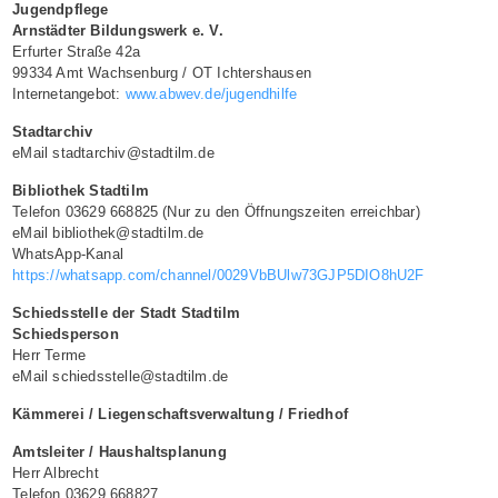
Jugendpflege
Arnstädter Bildungswerk e. V.
Erfurter Straße 42a
99334 Amt Wachsenburg / OT Ichtershausen
Internetangebot:
www.abwev.de/jugendhilfe
Stadtarchiv
eMail stadtarchiv@stadtilm.de
Bibliothek Stadtilm
Telefon 03629 668825 (Nur zu den Öffnungszeiten erreichbar)
eMail bibliothek@stadtilm.de
WhatsApp-Kanal
https://whatsapp.com/channel/0029VbBUlw73GJP5DIO8hU2F
Schiedsstelle der Stadt Stadtilm
Schiedsperson
Herr Terme
eMail schiedsstelle@stadtilm.de
Kämmerei / Liegenschaftsverwaltung / Friedhof
Amtsleiter / Haushaltsplanung
Herr Albrecht
Telefon 03629 668827