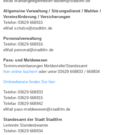
eMail Wahlangelegenheiten wahlen@stadtilm.de
Allgemeine Verwaltung / Sitzungsdienst / Wahlen /
Vereinsförderung / Versicherungen
Telefon 03629 668815
eMail schulze@stadtilm.de
Personalverwaltung
Telefon 03629 668816
eMail personal@stadtilm.de
Pass- und Meldewesen
Terminvereinbarungen Meldestelle/Standesamt
hier online buchen!
oder unter 03629 668833 / 668834
Onlinedienste finden Sie hier
Telefon 03629 668833
Telefon 03629 668815
Telefax 03629 668842
eMail pass-meldewesen@stadtilm.de
Standesamt der Stadt Stadtilm
Leitende Standesbeamte
Telefon 03629 668834