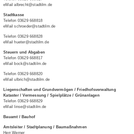
eMail albrecht@stadtilm.de
Stadtkasse
Telefon 03629 668818
eMail schroeder@stadtilm.de
Telefon 03629 668828
eMail hueter@stadtilm.de
Steuern und Abgaben
Telefon 03629 668817
eMail bock@stadtilm.de
Telefon 03629 668820
eMail ulbrich@stadtilm.de
Liegenschaften und Grundvermögen / Friedhofsverwaltung
Kataster / Vermessung / Spielplätze / Grünanlagen
Telefon 03629 668829
eMail linse@stadtilm.de
Bauamt / Bauhof
Amtsleiter / Stadtplanung / Baumaßnahmen
Herr Werner