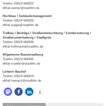
Telefon 03629 668823
eMail werner@stadtilm.de
Hochbau / Gebäudemanagement
Telefon 03629 668826
eMail poppe@stadtilm.de
Tiefbau / Beiträge / Straßenbeleuchtung / Sondernutzung /
Straßenunterhaltung / Stadtgrün
Telefon 03629 668836
eMail hoffmann@stadtilm.de
Allgemeine Bauverwaltung
Telefon 03629 668845
eMail moeller@stadtilm.de
Leiterin Bauhof
Telefon 03629 668819
eMail harnack@stadtilm.de