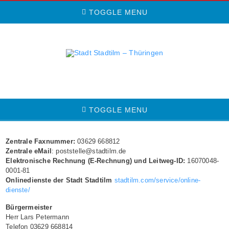
TOGGLE MENU
TOGGLE MENU
Zentrale Faxnummer:
03629 668812
Zentrale eMail
: poststelle@stadtilm.de
Elektronische Rechnung (E-Rechnung) und Leitweg-ID:
16070048-
0001-81
Onlinedienste der Stadt Stadtilm
stadtilm.com/service/online-
dienste/
Bürgermeister
Herr Lars Petermann
Telefon 03629 668814