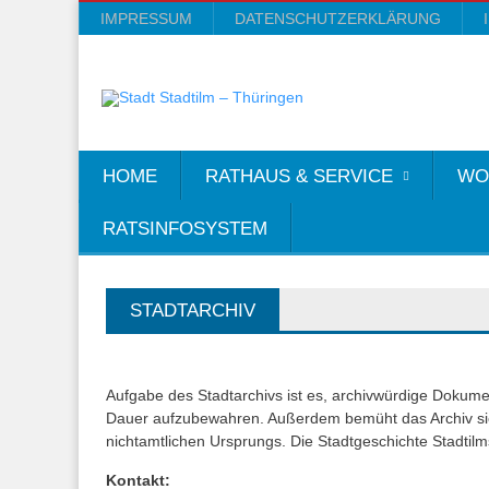
IMPRESSUM
DATENSCHUTZERKLÄRUNG
HOME
RATHAUS & SERVICE
WO
RATSINFOSYSTEM
STADTARCHIV
Aufgabe des Stadtarchivs ist es, archivwürdige Dokumen
Dauer aufzubewahren. Außerdem bemüht das Archiv sich
nichtamtlichen Ursprungs. Die Stadtgeschichte Stadtil
Kontakt: