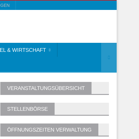
NGEN
EL & WIRTSCHAFT
VERANSTALTUNGSÜBERSICHT
STELLENBÖRSE
ÖFFNUNGSZEITEN VERWALTUNG