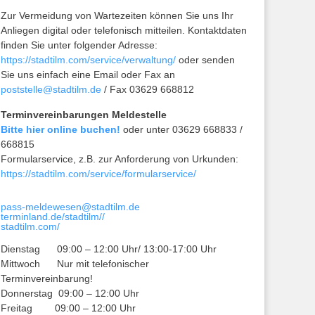
Zur Vermeidung von Wartezeiten können Sie uns Ihr
Anliegen digital oder telefonisch mitteilen. Kontaktdaten
finden Sie unter folgender Adresse:
https://stadtilm.com/service/verwaltung/
oder senden
Sie uns einfach eine Email oder Fax an
poststelle@stadtilm.de
/ Fax 03629 668812
Terminvereinbarungen Meldestelle
Bitte hier online buchen!
oder unter 03629 668833 /
668815
Formularservice, z.B. zur Anforderung von Urkunden:
https://stadtilm.com/service/formularservice/
pass-meldewesen@stadtilm.de
terminland.de/stadtilm//
stadtilm.com/
Dienstag 09:00 – 12:00 Uhr/ 13:00-17:00 Uhr
Mittwoch Nur mit telefonischer
Terminvereinbarung!
Donnerstag 09:00 – 12:00 Uhr
Freitag 09:00 – 12:00 Uhr