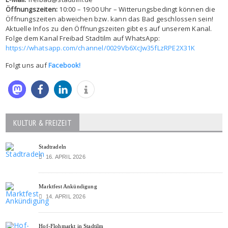
Öffnungszeiten:
10:00 – 19:00 Uhr – Witterungsbedingt können die
Öffnungszeiten abweichen bzw. kann das Bad geschlossen sein!
Aktuelle Infos zu den Öffnungszeiten gibt es auf unserem Kanal.
Folge dem Kanal Freibad Stadtilm auf WhatsApp:
https://whatsapp.com/channel/0029Vb6XcJw35fLzRPE2X31K
Folgt uns auf
Facebook!
KULTUR & FREIZEIT
Stadtradeln
16. APRIL 2026
Marktfest Ankündigung
14. APRIL 2026
Hof-Flohmarkt in Stadtilm