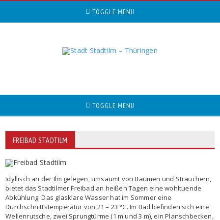
TOGGLE MENU
TOGGLE MENU
FREIBAD STADTILM
Idyllisch an der Ilm gelegen, umsäumt von Bäumen und Sträuchern,
bietet das Stadtilmer Freibad an heißen Tagen eine wohltuende
Abkühlung. Das glasklare Wasser hat im Sommer eine
Durchschnittstemperatur von 21 – 23 °C. Im Bad befinden sich eine
Wellenrutsche, zwei Sprungtürme (1 m und 3 m), ein Planschbecken,