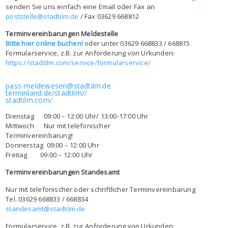
senden Sie uns einfach eine Email oder Fax an
poststelle@stadtilm.de
/ Fax 03629 668812
Terminvereinbarungen Meldestelle
Bitte hier online buchen!
oder unter 03629 668833 / 668815
Formularservice, z.B. zur Anforderung von Urkunden:
https://stadtilm.com/service/formularservice/
pass-meldewesen@stadtilm.de
terminland.de/stadtilm//
stadtilm.com/
Dienstag 09:00 – 12:00 Uhr/ 13:00-17:00 Uhr
Mittwoch Nur mit telefonischer
Terminvereinbarung!
Donnerstag 09:00 – 12:00 Uhr
Freitag 09:00 – 12:00 Uhr
Terminvereinbarungen Standesamt
Nur mit telefonischer oder schriftlicher Terminvereinbarung
Tel. 03629 668833 / 668834
standesamt@stadtilm.de
Formularservice, z.B. zur Anforderung von Urkunden: