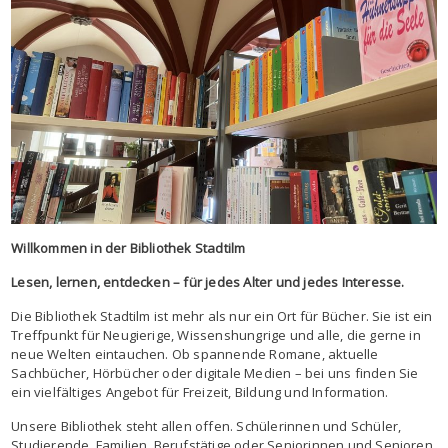
Willkommen in der Bibliothek Stadtilm
Lesen, lernen, entdecken – für jedes Alter und jedes Interesse.
Die Bibliothek Stadtilm ist mehr als nur ein Ort für Bücher. Sie ist ein
Treffpunkt für Neugierige, Wissenshungrige und alle, die gerne in
neue Welten eintauchen. Ob spannende Romane, aktuelle
Sachbücher, Hörbücher oder digitale Medien – bei uns finden Sie
ein vielfältiges Angebot für Freizeit, Bildung und Information.
Unsere Bibliothek steht allen offen. Schülerinnen und Schüler,
Studierende, Familien, Berufstätige oder Seniorinnen und Senioren