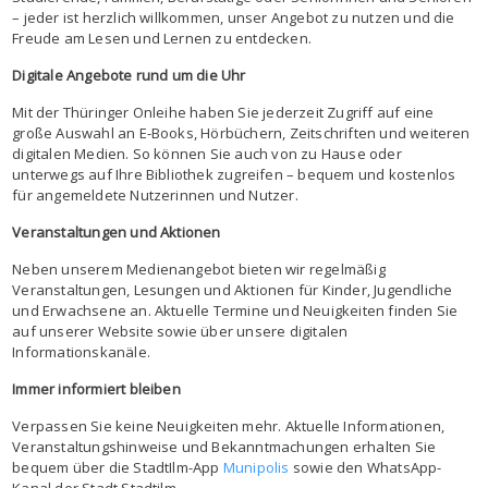
– jeder ist herzlich willkommen, unser Angebot zu nutzen und die
Freude am Lesen und Lernen zu entdecken.
Digitale Angebote rund um die Uhr
Mit der Thüringer Onleihe haben Sie jederzeit Zugriff auf eine
große Auswahl an E-Books, Hörbüchern, Zeitschriften und weiteren
digitalen Medien. So können Sie auch von zu Hause oder
unterwegs auf Ihre Bibliothek zugreifen – bequem und kostenlos
für angemeldete Nutzerinnen und Nutzer.
Veranstaltungen und Aktionen
Neben unserem Medienangebot bieten wir regelmäßig
Veranstaltungen, Lesungen und Aktionen für Kinder, Jugendliche
und Erwachsene an. Aktuelle Termine und Neuigkeiten finden Sie
auf unserer Website sowie über unsere digitalen
Informationskanäle.
Immer informiert bleiben
Verpassen Sie keine Neuigkeiten mehr. Aktuelle Informationen,
Veranstaltungshinweise und Bekanntmachungen erhalten Sie
bequem über die StadtIlm-App
Munipolis
sowie den WhatsApp-
Kanal der Stadt Stadtilm.