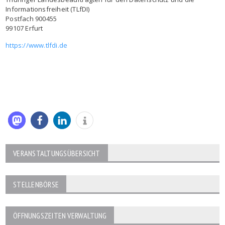
Informationsfreiheit (TLfDI)
Postfach 900455
99107 Erfurt
https://www.tlfdi.de
VERANSTALTUNGSÜBERSICHT
STELLENBÖRSE
ÖFFNUNGSZEITEN VERWALTUNG