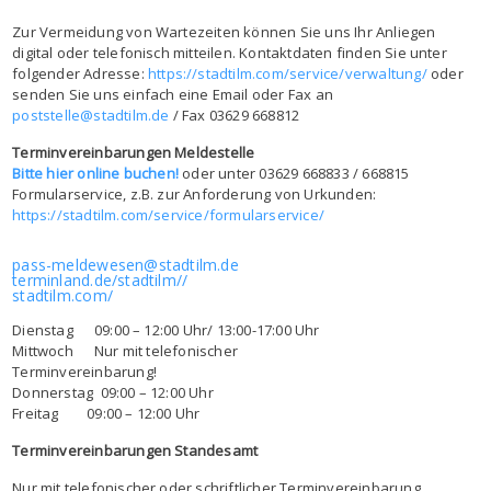
Zur Vermeidung von Wartezeiten können Sie uns Ihr Anliegen
digital oder telefonisch mitteilen. Kontaktdaten finden Sie unter
folgender Adresse:
https://stadtilm.com/service/verwaltung/
oder
senden Sie uns einfach eine Email oder Fax an
poststelle@stadtilm.de
/ Fax 03629 668812
Terminvereinbarungen Meldestelle
Bitte hier online buchen!
oder unter 03629 668833 / 668815
Formularservice, z.B. zur Anforderung von Urkunden:
https://stadtilm.com/service/formularservice/
pass-meldewesen@stadtilm.de
terminland.de/stadtilm//
stadtilm.com/
Dienstag 09:00 – 12:00 Uhr/ 13:00-17:00 Uhr
Mittwoch Nur mit telefonischer
Terminvereinbarung!
Donnerstag 09:00 – 12:00 Uhr
Freitag 09:00 – 12:00 Uhr
Terminvereinbarungen Standesamt
Nur mit telefonischer oder schriftlicher Terminvereinbarung