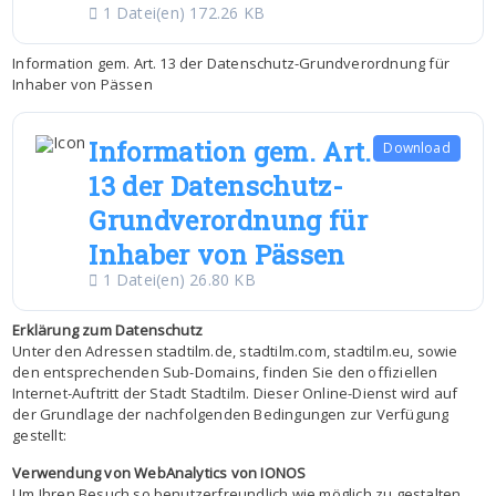
1 Datei(en)
172.26 KB
Information gem. Art. 13 der Datenschutz-Grundverordnung für
Inhaber von Pässen
Information gem. Art.
Download
13 der Datenschutz-
Grundverordnung für
Inhaber von Pässen
1 Datei(en)
26.80 KB
Erklärung zum Datenschutz
Unter den Adressen stadtilm.de, stadtilm.com, stadtilm.eu, sowie
den entsprechenden Sub-Domains, finden Sie den offiziellen
Internet-Auftritt der Stadt Stadtilm. Dieser Online-Dienst wird auf
der Grundlage der nachfolgenden Bedingungen zur Verfügung
gestellt:
Verwendung von WebAnalytics von IONOS
Um Ihren Besuch so benutzerfreundlich wie möglich zu gestalten