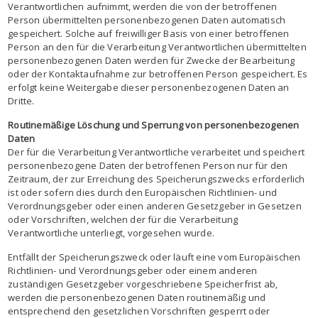
Verantwortlichen aufnimmt, werden die von der betroffenen
Person übermittelten personenbezogenen Daten automatisch
gespeichert. Solche auf freiwilliger Basis von einer betroffenen
Person an den für die Verarbeitung Verantwortlichen übermittelten
personenbezogenen Daten werden für Zwecke der Bearbeitung
oder der Kontaktaufnahme zur betroffenen Person gespeichert. Es
erfolgt keine Weitergabe dieser personenbezogenen Daten an
Dritte.
Routinemäßige Löschung und Sperrung von personenbezogenen
Daten
Der für die Verarbeitung Verantwortliche verarbeitet und speichert
personenbezogene Daten der betroffenen Person nur für den
Zeitraum, der zur Erreichung des Speicherungszwecks erforderlich
ist oder sofern dies durch den Europäischen Richtlinien- und
Verordnungsgeber oder einen anderen Gesetzgeber in Gesetzen
oder Vorschriften, welchen der für die Verarbeitung
Verantwortliche unterliegt, vorgesehen wurde.
Entfällt der Speicherungszweck oder läuft eine vom Europäischen
Richtlinien- und Verordnungsgeber oder einem anderen
zuständigen Gesetzgeber vorgeschriebene Speicherfrist ab,
werden die personenbezogenen Daten routinemäßig und
entsprechend den gesetzlichen Vorschriften gesperrt oder