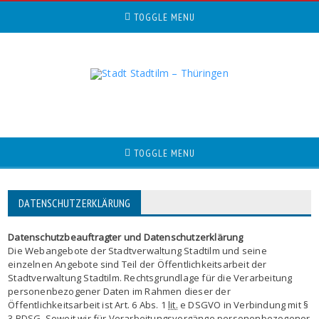
TOGGLE MENU
TOGGLE MENU
DATENSCHUTZERKLÄRUNG
Datenschutzbeauftragter und Datenschutzerklärung
Die Webangebote der Stadtverwaltung Stadtilm und seine
einzelnen Angebote sind Teil der Öffentlichkeitsarbeit der
Stadtverwaltung Stadtilm. Rechtsgrundlage für die Verarbeitung
personenbezogener Daten im Rahmen dieser der
Öffentlichkeitsarbeit ist Art. 6 Abs. 1
lit.
e DSGVO in Verbindung mit §
3 BDSG. Soweit wir für Verarbeitungsvorgänge personenbezogener