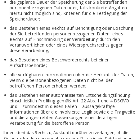
die geplante Dauer der Speicherung der Sie betreffenden
personenbezogenen Daten oder, falls konkrete Angaben
hierzu nicht möglich sind, Kriterien für die Festlegung der
Speicherdauer;
das Bestehen eines Rechts auf Berichtigung oder Löschung
der Sie betreffenden personenbezogenen Daten, eines
Rechts auf Einschränkung der Verarbeitung durch den
Verantwortlichen oder eines Widerspruchsrechts gegen
diese Verarbeitung;
das Bestehen eines Beschwerderechts bei einer
Aufsichtsbehörde;
alle verfügbaren Informationen über die Herkunft der Daten,
wenn die personenbezogenen Daten nicht bei der
betroffenen Person erhoben werden;
das Bestehen einer automatisierten Entscheidungsfindung
einschließlich Profiling gemäß Art. 22 Abs. 1 und 4 DSGVO
und – zumindest in diesen Fällen – aussagekräftige
Informationen über die involvierte Logik sowie die Tragweite
und die angestrebten Auswirkungen einer derartigen
Verarbeitung für die betroffene Person.
Ihnen steht das Recht zu, Auskunft darüber zu verlangen, ob die
Sie betreffenden personenbezogenen Daten in ein Drittland oder