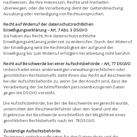
nachweisen, die Ihre Interessen, Rechte und Freiheiten
überwiegen, oder die Verarbeitung dient der Geltendmachung,
Ausübung oder Verteidigung von Rechtsansprüchen.
Recht auf Widerruf der datenschutzrechtlichen
Einwilligungserklärung – Art. 7 Abs. 3 DSGVO
Sie haben das Recht, Ihre datenschutzrechtliche
Einwilligungserklärung jederzeit zu widerrufen. Durch den Widerruf
der Einwilligung wird die Rechtmäßigkeit der aufgrund der
Einwilligung bis zum Widerruf erfolgten Verarbeitung nicht berührt.
Recht auf Beschwerde bei einer Aufsichtsbehörde – Art, 77 DSGVO
Unbeschadet eines anderweitigen verwaltungsrechtlichen oder
gerichtlichen Rechtsbehelfs steht Ihnen das Recht auf Beschwerde
bei der Aufsichtsbehörde zu, wenn Sie der Ansicht sind, dass die
Verarbeitung der Sie betreffenden personenbezogenen Daten
gegen die DSGVO verstößt.
Die Aufsichtsbehörde, bei der die Beschwerde eingereicht wurde,
unterrichtet den Beschwerdeführer über den Stand und die
Ergebnisse der Beschwerde einschließlich der Möglichkeit eines
gerichtlichen Rechtsbehelfs nach Art. 78 DSGVO.
Zuständige Aufsichtsbehörde:
Thüringer Landesbeauftragten für den Datenschutz und die