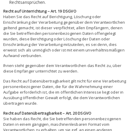
Rechtsansprüchen.
Recht auf Unterrichtung – Art. 19 DSGVO
Haben Sie das Recht auf Berichtigung, Löschung oder
Einschränkung der Verarbeitung gegenüber dem Verantwortlichen
geltend gemacht, ist dieser verpflichtet, allen Empfängern, denen
die Sie betreffenden personenbezogenen Daten offengelegt
wurden, diese Berichtigung oder Löschung der Daten oder
Einschränkung der Verarbeitung mitzuteilen, es sei denn, dies
erweist sich als unmöglich oder ist mit einem unverhältnismäßigen
Aufwand verbunden.
Ihnen steht gegenüber dem Verantwortlichen das Recht zu, über
diese Empfänger unterrichtet zu werden.
Das Recht auf Datenübertragbarkeit gilt nicht für eine Verarbeitung
personenbezogener Daten, die für die Wahrnehmung einer
Aufgabe erforderlich ist, die im öffentlichen Interesse liegt oder in
Ausübung öffentlicher Gewalt erfolgt, die dem Verantwortlichen
übertragen wurde.
Recht auf Datenübertragbarkeit – Art. 20 DSGVO
Sie haben das Recht, die Sie betreffenden personenbezogenen
Daten in einem gängigen, maschinenlesbaren Format vom
Verantwortlichen zu erhalten, um sie ggf. an einen anderen