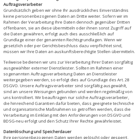
Auftragsverarbeiter
Grundsätzlich geben wir ohne Ihr ausdrückliches Einverständnis
keine personenbezogenen Daten an Dritte weiter. Sofern wir im
Rahmen der Verarbeitung Ihre Daten dennoch gegenüber Dritten
offenbaren, sie an diese übermitteln oder ihnen sonst Zugriff auf
die Daten gewähren, erfolgt auch dies ausschließlich auf
Grundlage einer der genannten Rechtsgrundlagen. Wenn wir
gesetzlich oder per Gerichtsbeschluss dazu verpflichtet sind,
müssen wir Ihre Daten an auskunftsberechtigte Stellen übermitteln.
Teilweise bedienen wir uns zur Verarbeitung Ihrer Daten sorgfältig
ausgewählter externer Dienstleister. Sollten im Rahmen einer
sogenannten Auftragsverarbeitung Daten an Dienstleister
weitergegeben werden, so erfolgt dies auf Grundlage des Art. 28
DSGVO. Unsere Auftragsverarbeiter sind sorgfältig ausgewählt,
sind an unsere Weisungen gebunden und werden regelmäßig von
uns kontrolliert. Wir beauftragen nur solche Auftragsverarbeiter,
die hinreichend Garantien dafür bieten, dass geeignete technische
und organisatorische Maßnahmen so getroffen werden, dass die
Verarbeitung im Einklang mit den Anforderungen von DSGVO und
BDSG-neu erfolgt und den Schutz Ihrer Rechte gewährleistet.
Datenlöschung und Speicherdauer
Ihre personenbezogenen Daten werden gelöscht oder gesperrt,