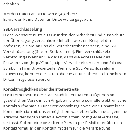
erhoben.
Werden Daten an Dritte weitergegeben?
Es werden keine Daten an Dritte weitergegeben.
SSL-Verschlüsselung
Diese Webseite nutzt aus Gründen der Sicherheit und zum Schutz
der Übertragung vertraulicher Inhalte, wie zum Beispiel der
Anfragen, die Sie an uns als Seitenbetreiber senden, eine SSL-
Verschlüsselung (Secure Socket Layer). Eine verschlüsselte
Verbindung erkennen Sie daran, dass die Adresszeile des
Browsers von „http://“ auf „https://“ wechselt und an dem Schloss-
Symbol in Ihrer Browserzeile. Wenn die SSL Verschlüsselung
aktiviert ist, können die Daten, die Sie an uns übermitteln, nicht von
Dritten mitgelesen werden.
Kontaktmöglichkeit über die Internetseite
Die Internetseiten der Stadt Stadtilm enthalten aufgrund von
gesetzlichen Vorschriften Angaben, die eine schnelle elektronische
Kontaktaufnahme zu unserer Verwaltung sowie eine unmittelbare
Kommunikation mit uns ermöglichen, was ebenfalls eine allgemeine
Adresse der sogenannten elektronischen Post (E-Mail-Adresse)
umfasst. Sofern eine betroffene Person per E-Mail oder über ein
Kontaktformular den Kontakt mit dem für die Verarbeitung