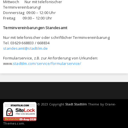
Mittwoch Nur mit telefonischer
Terminvereinbarung!
Donnerstag 09:00 – 12:00 Uhr
Freitag 09:00 – 12:00 Uhr
Terminvereinbarungen Standesamt
Nur mit telefonischer oder schriftlicher Terminvereinbarung
Tel. 03629 668833 / 668834
standesamt@stadtilm.de
Formularservice, z.B. zur Anforderung von Urkunden:
www.
stadtilm.com/service/formularservice/
© 2023 Copyright
Stadt Stadtilm
Theme by
Orane-
Themes.com
.