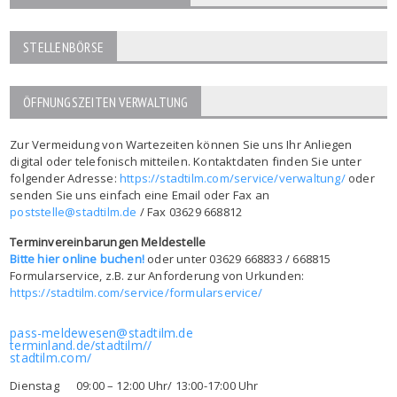
STELLENBÖRSE
ÖFFNUNGSZEITEN VERWALTUNG
Zur Vermeidung von Wartezeiten können Sie uns Ihr Anliegen
digital oder telefonisch mitteilen. Kontaktdaten finden Sie unter
folgender Adresse:
https://stadtilm.com/service/verwaltung/
oder
senden Sie uns einfach eine Email oder Fax an
poststelle@stadtilm.de
/ Fax 03629 668812
Terminvereinbarungen Meldestelle
Bitte hier online buchen!
oder unter 03629 668833 / 668815
Formularservice, z.B. zur Anforderung von Urkunden:
https://stadtilm.com/service/formularservice/
pass-meldewesen@stadtilm.de
terminland.de/stadtilm//
stadtilm.com/
Dienstag 09:00 – 12:00 Uhr/ 13:00-17:00 Uhr