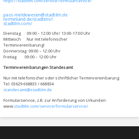
https://stadtilm.com/service/formularservice/
pass-meldewesen@stadtilm.de
terminland.de/stadtilm//
stadtilm.com/
Dienstag 09:00 – 12:00 Uhr/ 13:00-17:00 Uhr
Mittwoch Nur mit telefonischer
Terminvereinbarung!
Donnerstag 09:00 – 12:00 Uhr
Freitag 09:00 – 12:00 Uhr
Terminvereinbarungen Standesamt
Nur mit telefonischer oder schriftlicher Terminvereinbarung
Tel. 03629 668833 / 668834
standesamt@stadtilm.de
Formularservice, z.B. zur Anforderung von Urkunden:
www.
stadtilm.com/service/formularservice/