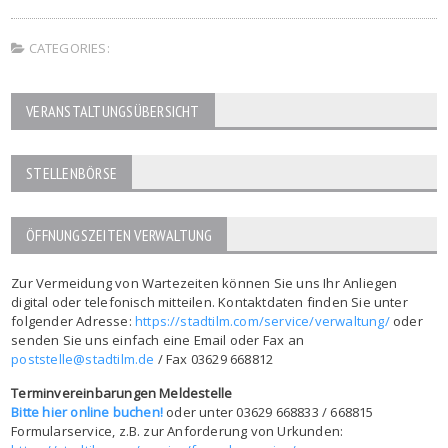
CATEGORIES:
VERANSTALTUNGSÜBERSICHT
STELLENBÖRSE
ÖFFNUNGSZEITEN VERWALTUNG
Zur Vermeidung von Wartezeiten können Sie uns Ihr Anliegen
digital oder telefonisch mitteilen. Kontaktdaten finden Sie unter
folgender Adresse:
https://stadtilm.com/service/verwaltung/
oder
senden Sie uns einfach eine Email oder Fax an
poststelle@stadtilm.de
/ Fax 03629 668812
Terminvereinbarungen Meldestelle
Bitte hier online buchen!
oder unter 03629 668833 / 668815
Formularservice, z.B. zur Anforderung von Urkunden: