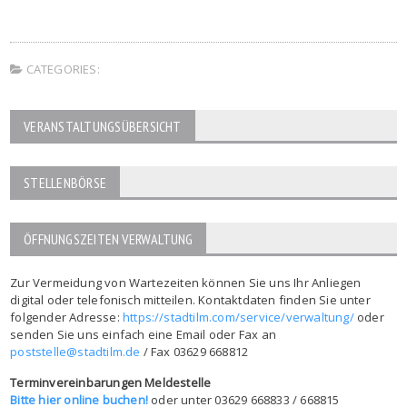
CATEGORIES:
VERANSTALTUNGSÜBERSICHT
STELLENBÖRSE
ÖFFNUNGSZEITEN VERWALTUNG
Zur Vermeidung von Wartezeiten können Sie uns Ihr Anliegen
digital oder telefonisch mitteilen. Kontaktdaten finden Sie unter
folgender Adresse:
https://stadtilm.com/service/verwaltung/
oder
senden Sie uns einfach eine Email oder Fax an
poststelle@stadtilm.de
/ Fax 03629 668812
Terminvereinbarungen Meldestelle
Bitte hier online buchen!
oder unter 03629 668833 / 668815