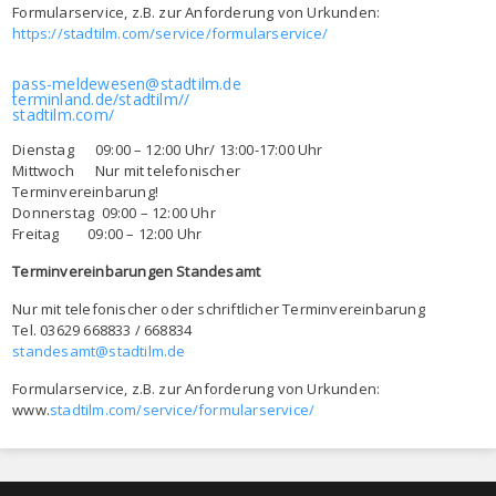
Formularservice, z.B. zur Anforderung von Urkunden:
https://stadtilm.com/service/formularservice/
pass-meldewesen@stadtilm.de
terminland.de/stadtilm//
stadtilm.com/
Dienstag 09:00 – 12:00 Uhr/ 13:00-17:00 Uhr
Mittwoch Nur mit telefonischer
Terminvereinbarung!
Donnerstag 09:00 – 12:00 Uhr
Freitag 09:00 – 12:00 Uhr
Terminvereinbarungen Standesamt
Nur mit telefonischer oder schriftlicher Terminvereinbarung
Tel. 03629 668833 / 668834
standesamt@stadtilm.de
Formularservice, z.B. zur Anforderung von Urkunden:
www.
stadtilm.com/service/formularservice/