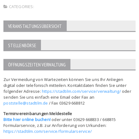
CATEGORIES:
VERANSTALTUNGSÜBERSICHT
STELLENBÖRSE
ÖFFNUNGSZEITEN VERWALTUNG
Zur Vermeidung von Wartezeiten können Sie uns Ihr Anliegen
digital oder telefonisch mitteilen. Kontaktdaten finden Sie unter
folgender Adresse:
https://stadtilm.com/service/verwaltung/
oder
senden Sie uns einfach eine Email oder Fax an
poststelle@stadtilm.de
/ Fax 03629 668812
Terminvereinbarungen Meldestelle
Bitte hier online buchen!
oder unter 03629 668833 / 668815
Formularservice, z.B. zur Anforderung von Urkunden:
https://stadtilm.com/service/formularservice/