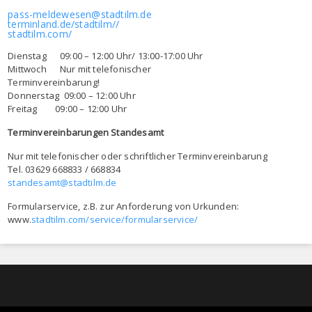
pass-meldewesen@stadtilm.de
terminland.de/stadtilm//
stadtilm.com/
Dienstag 09:00 – 12:00 Uhr/ 13:00-17:00 Uhr
Mittwoch Nur mit telefonischer
Terminvereinbarung!
Donnerstag 09:00 – 12:00 Uhr
Freitag 09:00 – 12:00 Uhr
Terminvereinbarungen Standesamt
Nur mit telefonischer oder schriftlicher Terminvereinbarung
Tel. 03629 668833 / 668834
standesamt@stadtilm.de
Formularservice, z.B. zur Anforderung von Urkunden:
www.
stadtilm.com/service/formularservice/