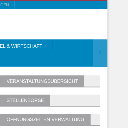
NGEN
EL & WIRTSCHAFT
VERANSTALTUNGSÜBERSICHT
STELLENBÖRSE
ÖFFNUNGSZEITEN VERWALTUNG