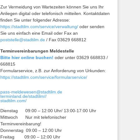
Zur Vermeidung von Wartezeiten können Sie uns Ihr
Anliegen digital oder telefonisch mitteilen. Kontaktdaten
finden Sie unter folgender Adresse:
https://stadtilm.com/service/verwaltung/
oder senden
Sie uns einfach eine Email oder Fax an
poststelle@stadtilm.de
/ Fax 03629 668812
Terminvereinbarungen Meldestelle
Bitte hier online buchen!
oder unter 03629 668833 /
668815
Formularservice, z.B. zur Anforderung von Urkunden:
https://stadtilm.com/service/formularservice/
pass-meldewesen@stadtilm.de
terminland.de/stadtilm//
stadtilm.com/
Dienstag 09:00 – 12:00 Uhr/ 13:00-17:00 Uhr
Mittwoch Nur mit telefonischer
Terminvereinbarung!
Donnerstag 09:00 – 12:00 Uhr
Freitag 09:00 – 12:00 Uhr