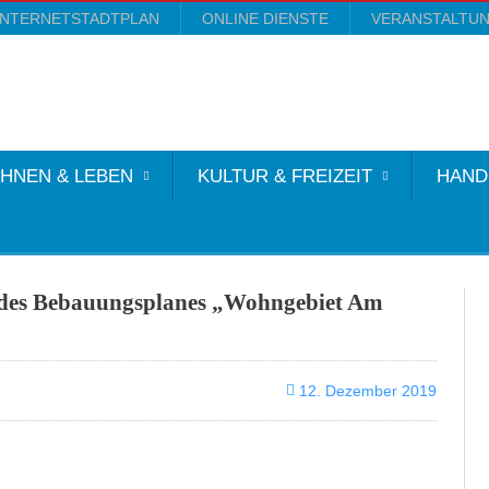
INTERNETSTADTPLAN
ONLINE DIENSTE
VERANSTALTU
HNEN & LEBEN
KULTUR & FREIZEIT
HAND
s des Bebauungsplanes „Wohngebiet Am
12. Dezember 2019