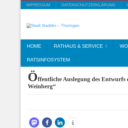
IMPRESSUM
DATENSCHUTZERKLÄRUNG
HOME
RATHAUS & SERVICE
WO
RATSINFOSYSTEM
Ö
ffentliche Auslegung des Entwurf
Weinberg“