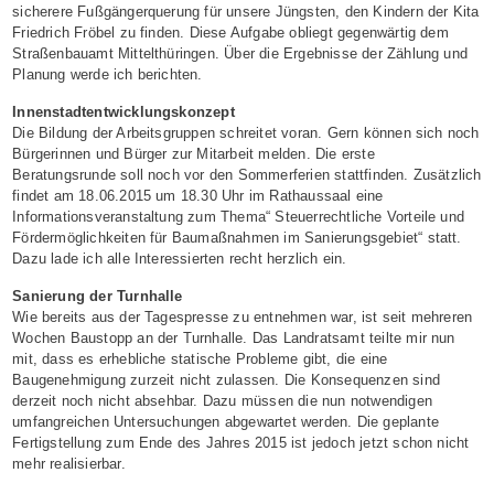
sicherere Fußgängerquerung für unsere Jüngsten, den Kindern der Kita
Friedrich Fröbel zu finden. Diese Aufgabe obliegt gegenwärtig dem
Straßenbauamt Mittelthüringen. Über die Ergebnisse der Zählung und
Planung werde ich berichten.
Innenstadtentwicklungskonzept
Die Bildung der Arbeitsgruppen schreitet voran. Gern können sich noch
Bürgerinnen und Bürger zur Mitarbeit melden. Die erste
Beratungsrunde soll noch vor den Sommerferien stattfinden. Zusätzlich
findet am 18.06.2015 um 18.30 Uhr im Rathaussaal eine
Informationsveranstaltung zum Thema“ Steuerrechtliche Vorteile und
Fördermöglichkeiten für Baumaßnahmen im Sanierungsgebiet“ statt.
Dazu lade ich alle Interessierten recht herzlich ein.
Sanierung der Turnhalle
Wie bereits aus der Tagespresse zu entnehmen war, ist seit mehreren
Wochen Baustopp an der Turnhalle. Das Landratsamt teilte mir nun
mit, dass es erhebliche statische Probleme gibt, die eine
Baugenehmigung zurzeit nicht zulassen. Die Konsequenzen sind
derzeit noch nicht absehbar. Dazu müssen die nun notwendigen
umfangreichen Untersuchungen abgewartet werden. Die geplante
Fertigstellung zum Ende des Jahres 2015 ist jedoch jetzt schon nicht
mehr realisierbar.