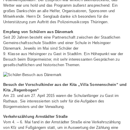
Wetter war uns hold und das Programm äußerst ansprechend. Ein
großes Dankschön an alle Helfer, Organisatoren, Sponsoren und
Mitwirkende. Herrn Dr. Senglaub danke ich besonders für die
Unterstützung zum Auftritt des Polizeimusikcorps Thüringen.
Empfang von Schülern aus Dänemark
Seit 20 Jahren besteht eine Partnerschaft zwischen der Staatlichen
Gemeinschaftsschule Stadtilm und einer Schule in Helsingoer
Dänemark. Jeweils im Mai sind Schüler der
9. Klasse aus Helsingoer zu Gast in Stadtilm. Ein Höhepunkt war der
Besuch beim Bürgermeister, mit sehr interessanten Gesprächen zu
gesellschaftlichen und historischen Themen.
Besuch der Vorschulkinder aus der Kita „Villa Sonnenschein“ und
Kita „Regenbogen“
Am 23. und am 27. April 2015 waren die Schulanfänger zu Gast im
Rathaus. Sie interessierten sich sehr für die Aufgaben des
Bürgermeisters und der Verwaltung.
Verkehrszählung Arnstädter Straße
Vom 4. – 6. Mai fand in der Arnstädter Straße eine Verkehrszählung
von Kfz und Fußgängern statt, um in Auswertung der Zählung eine