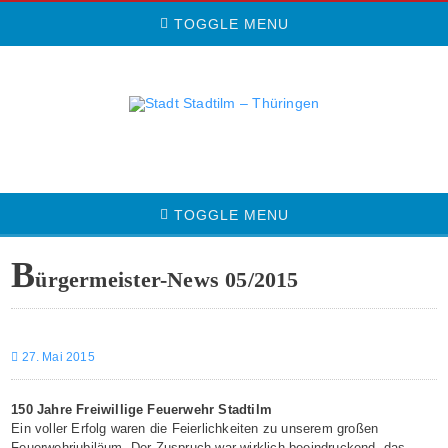
TOGGLE MENU
TOGGLE MENU
B
ürgermeister-News 05/2015
27. Mai 2015
150 Jahre Freiwillige Feuerwehr Stadtilm
Ein voller Erfolg waren die Feierlichkeiten zu unserem großen
Feuerwehrjubiläum. Der Zuspruch war wirklich beeindruckend, das