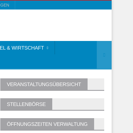
NGEN
EL & WIRTSCHAFT
VERANSTALTUNGSÜBERSICHT
STELLENBÖRSE
ÖFFNUNGSZEITEN VERWALTUNG