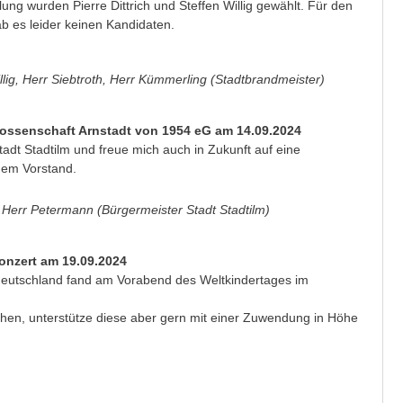
ung wurden Pierre Dittrich und Steffen Willig gewählt. Für den
b es leider keinen Kandidaten.
lig, Herr Siebtroth, Herr Kümmerling (Stadtbrandmeister)
ossenschaft Arnstadt von 1954 eG am 14.09.2024
dt Stadtilm und freue mich auch in Zukunft auf eine
dem Vorstand.
 Herr Petermann (Bürgermeister Stadt Stadtilm)
onzert am 19.09.2024
deutschland fand am Vorabend des Weltkindertages im
uchen, unterstütze diese aber gern mit einer Zuwendung in Höhe