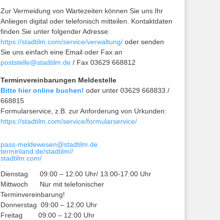
Zur Vermeidung von Wartezeiten können Sie uns Ihr
Anliegen digital oder telefonisch mitteilen. Kontaktdaten
finden Sie unter folgender Adresse:
https://stadtilm.com/service/verwaltung/
oder senden
Sie uns einfach eine Email oder Fax an
poststelle@stadtilm.de
/ Fax 03629 668812
Terminvereinbarungen Meldestelle
Bitte hier online buchen!
oder unter 03629 668833 /
668815
Formularservice, z.B. zur Anforderung von Urkunden:
https://stadtilm.com/service/formularservice/
pass-meldewesen@stadtilm.de
terminland.de/stadtilm//
stadtilm.com/
Dienstag 09:00 – 12:00 Uhr/ 13:00-17:00 Uhr
Mittwoch Nur mit telefonischer
Terminvereinbarung!
Donnerstag 09:00 – 12:00 Uhr
Freitag 09:00 – 12:00 Uhr