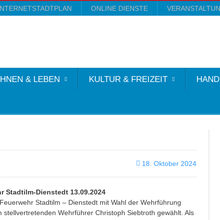
INTERNETSTADTPLAN
ONLINE DIENSTE
VERANSTALTU
HNEN & LEBEN
KULTUR & FREIZEIT
HAND
18. Oktober 2024
 Stadtilm-Dienstedt 13.09.2024
euerwehr Stadtilm – Dienstedt mit Wahl der Wehrführung
stellvertretenden Wehrführer Christoph Siebtroth gewählt. Als