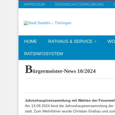
IMPRESSUM
DATENSCHUTZERKLÄRUNG
HOME
RATHAUS & SERVICE
WO
RATSINFOSYSTEM
B
ürgermeister-News 10/2024
Jahreshauptversammlung mit Wahlen der Feuerwehr
Am 13.09.2024 fand die Jahreshauptversammlung der F
statt. Zum Wehrführer wurde Christian Graßau und zum 