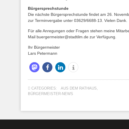
Bürgersprechstunde
Die nächste Bürgersprechstunde findet am 26. November
zur Terminvergabe unter 03629/6688-13. Vielen Dank.
Für alle Anregungen oder Fragen stehen meine Mitarbei
Mail buergermeister@stadtilm.de zur Verfügung.
Ihr Bürgermeister
Lars Petermann
CATEGORIES:
AUS DEM RATHAUS
,
BÜRGERMEISTER-NEWS