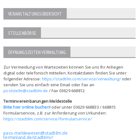
VERANSTALTUNGSÜBERSICHT
STELLENBÖRSE
ÖFFNUNGSZEITEN VERWALTUNG
Zur Vermeidung von Wartezeiten können Sie uns Ihr Anliegen
digital oder telefonisch mitteilen. Kontaktdaten finden Sie unter
folgender Adresse:
https://stadtilm.com/service/verwaltung/
oder
senden Sie uns einfach eine Email oder Fax an
poststelle@stadtilm.de
/ Fax 03629 668812
Terminvereinbarungen Meldestelle
Bitte hier online buchen!
oder unter 03629 668833 / 668815
Formularservice, z.B. zur Anforderung von Urkunden:
https://stadtilm.com/service/formularservice/
pass-meldewesen@stadtilm.de
terminland.de/stadtilm//