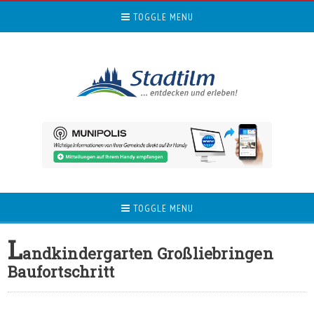
TOGGLE MENU
TOGGLE MENU
L
andkindergarten Großliebringen
Baufortschritt