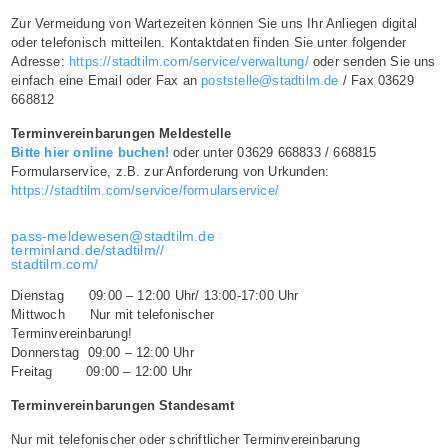
Zur Vermeidung von Wartezeiten können Sie uns Ihr Anliegen digital
oder telefonisch mitteilen. Kontaktdaten finden Sie unter folgender
Adresse:
https://stadtilm.com/service/verwaltung/
oder senden Sie uns
einfach eine Email oder Fax an
poststelle@stadtilm.de
/ Fax 03629
668812
Terminvereinbarungen Meldestelle
Bitte hier online buchen!
oder unter 03629 668833 / 668815
Formularservice, z.B. zur Anforderung von Urkunden:
https://stadtilm.com/service/formularservice/
pass-meldewesen@stadtilm.de
terminland.de/stadtilm//
stadtilm.com/
Dienstag 09:00 – 12:00 Uhr/ 13:00-17:00 Uhr
Mittwoch Nur mit telefonischer
Terminvereinbarung!
Donnerstag 09:00 – 12:00 Uhr
Freitag 09:00 – 12:00 Uhr
Terminvereinbarungen Standesamt
Nur mit telefonischer oder schriftlicher Terminvereinbarung