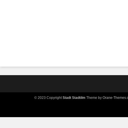
© 2023 Copyright
Stadt Stadtilm
Theme by
Orane-Themes.