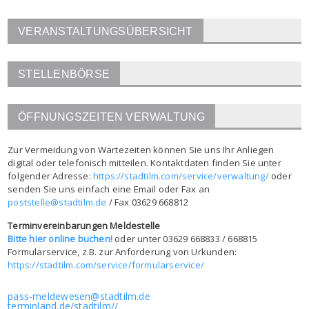
VERANSTALTUNGSÜBERSICHT
STELLENBÖRSE
ÖFFNUNGSZEITEN VERWALTUNG
Zur Vermeidung von Wartezeiten können Sie uns Ihr Anliegen
digital oder telefonisch mitteilen. Kontaktdaten finden Sie unter
folgender Adresse:
https://stadtilm.com/service/verwaltung/
oder
senden Sie uns einfach eine Email oder Fax an
poststelle@stadtilm.de
/ Fax 03629 668812
Terminvereinbarungen Meldestelle
Bitte hier online buchen!
oder unter 03629 668833 / 668815
Formularservice, z.B. zur Anforderung von Urkunden:
https://stadtilm.com/service/formularservice/
pass-meldewesen@stadtilm.de
terminland.de/stadtilm//