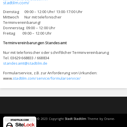
stadtilm.com/
Dienstag 09:00 – 12:00 Uhr/ 13:00-17:00 Uhr
Mittwoch Nur mit telefonischer
Terminvereinbarung!
Donnerstag 09:00 – 12:00 Uhr
Freitag 09:00 – 12:00 Uhr
Terminvereinbarungen Standesamt
Nur mit telefonischer oder schriftlicher Terminvereinbarung
Tel. 03629 668833 / 668834
standesamt@stadtilm.de
Formularservice, z.B. zur Anforderung von Urkunden:
www.
stadtilm.com/service/formularservice/
© 2023 Copyright
Stadt Stadtilm
Theme by
Orane-