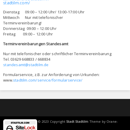
stadtilm.com/
Dienstag 09:00 – 12:00 Uhr/ 13:00-17:00 Uhr
Mittwoch Nur mit telefonischer
Terminvereinbarung!
Donnerstag 09:00 – 12:00 Uhr
Freitag 09:00 – 12:00 Uhr
Terminvereinbarungen Standesamt
Nur mit telefonischer oder schriftlicher Terminvereinbarung
Tel. 03629 668833 / 668834
standesamt@stadtilm.de
Formularservice, z.B. zur Anforderung von Urkunden:
www.
stadtilm.com/service/formularservice/
© 2023 Copyright
Stadt Stadtilm
Theme by
Orane-