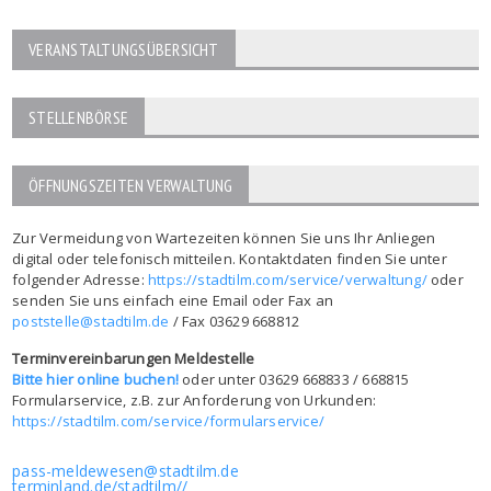
VERANSTALTUNGSÜBERSICHT
STELLENBÖRSE
ÖFFNUNGSZEITEN VERWALTUNG
Zur Vermeidung von Wartezeiten können Sie uns Ihr Anliegen
digital oder telefonisch mitteilen. Kontaktdaten finden Sie unter
folgender Adresse:
https://stadtilm.com/service/verwaltung/
oder
senden Sie uns einfach eine Email oder Fax an
poststelle@stadtilm.de
/ Fax 03629 668812
Terminvereinbarungen Meldestelle
Bitte hier online buchen!
oder unter 03629 668833 / 668815
Formularservice, z.B. zur Anforderung von Urkunden:
https://stadtilm.com/service/formularservice/
pass-meldewesen@stadtilm.de
terminland.de/stadtilm//