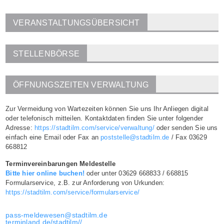
VERANSTALTUNGSÜBERSICHT
STELLENBÖRSE
ÖFFNUNGSZEITEN VERWALTUNG
Zur Vermeidung von Wartezeiten können Sie uns Ihr Anliegen digital
oder telefonisch mitteilen. Kontaktdaten finden Sie unter folgender
Adresse:
https://stadtilm.com/service/verwaltung/
oder senden Sie uns
einfach eine Email oder Fax an
poststelle@stadtilm.de
/ Fax 03629
668812
Terminvereinbarungen Meldestelle
Bitte hier online buchen!
oder unter 03629 668833 / 668815
Formularservice, z.B. zur Anforderung von Urkunden:
https://stadtilm.com/service/formularservice/
pass-meldewesen@stadtilm.de
terminland.de/stadtilm//