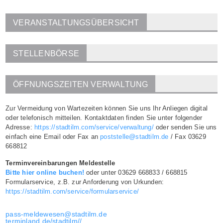
VERANSTALTUNGSÜBERSICHT
STELLENBÖRSE
ÖFFNUNGSZEITEN VERWALTUNG
Zur Vermeidung von Wartezeiten können Sie uns Ihr Anliegen digital
oder telefonisch mitteilen. Kontaktdaten finden Sie unter folgender
Adresse:
https://stadtilm.com/service/verwaltung/
oder senden Sie uns
einfach eine Email oder Fax an
poststelle@stadtilm.de
/ Fax 03629
668812
Terminvereinbarungen Meldestelle
Bitte hier online buchen!
oder unter 03629 668833 / 668815
Formularservice, z.B. zur Anforderung von Urkunden:
https://stadtilm.com/service/formularservice/
pass-meldewesen@stadtilm.de
terminland.de/stadtilm//