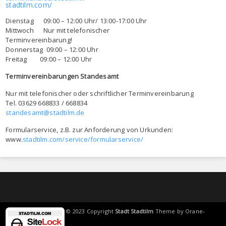
stadtilm.com/
Dienstag 09:00 – 12:00 Uhr/ 13:00-17:00 Uhr
Mittwoch Nur mit telefonischer
Terminvereinbarung!
Donnerstag 09:00 – 12:00 Uhr
Freitag 09:00 – 12:00 Uhr
Terminvereinbarungen Standesamt
Nur mit telefonischer oder schriftlicher Terminvereinbarung
Tel. 03629 668833 / 668834
standesamt@stadtilm.de
Formularservice, z.B. zur Anforderung von Urkunden:
www.
stadtilm.com/service/formularservice/
© 2023 Copyright
Stadt Stadtilm
Theme by
Orane-