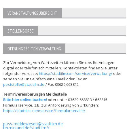
VERANSTALTUNGSÜBERSICHT
STELLENBÖRSE
ÖFFNUNGSZEITEN VERWALTUNG
Zur Vermeidung von Wartezeiten können Sie uns Ihr Anliegen
digital oder telefonisch mitteilen. Kontaktdaten finden Sie unter
folgender Adresse:
https://stadtilm.com/service/verwaltung/
oder
senden Sie uns einfach eine Email oder Fax an
poststelle@stadtilm.de
/ Fax 03629 668812
Terminvereinbarungen Meldestelle
Bitte hier online buchen!
oder unter 03629 668833 / 668815
Formularservice, z.B. zur Anforderung von Urkunden:
https://stadtilm.com/service/formularservice/
pass-meldewesen@stadtilm.de
terminland.de/stadtilm//