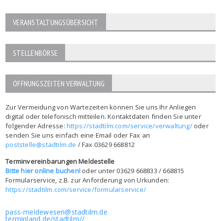
VERANSTALTUNGSÜBERSICHT
STELLENBÖRSE
ÖFFNUNGSZEITEN VERWALTUNG
Zur Vermeidung von Wartezeiten können Sie uns Ihr Anliegen
digital oder telefonisch mitteilen. Kontaktdaten finden Sie unter
folgender Adresse:
https://stadtilm.com/service/verwaltung/
oder
senden Sie uns einfach eine Email oder Fax an
poststelle@stadtilm.de
/ Fax 03629 668812
Terminvereinbarungen Meldestelle
Bitte hier online buchen!
oder unter 03629 668833 / 668815
Formularservice, z.B. zur Anforderung von Urkunden:
https://stadtilm.com/service/formularservice/
pass-meldewesen@stadtilm.de
terminland.de/stadtilm//