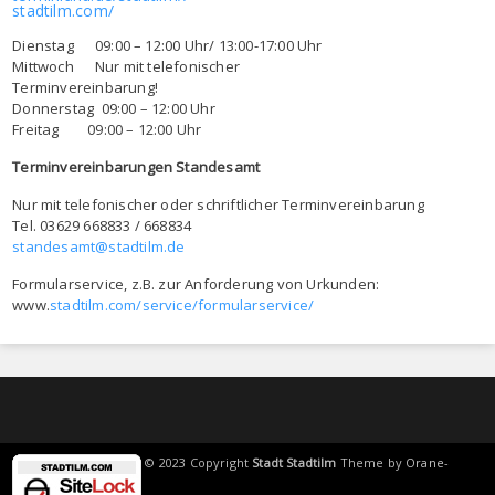
stadtilm.com/
Dienstag 09:00 – 12:00 Uhr/ 13:00-17:00 Uhr
Mittwoch Nur mit telefonischer
Terminvereinbarung!
Donnerstag 09:00 – 12:00 Uhr
Freitag 09:00 – 12:00 Uhr
Terminvereinbarungen Standesamt
Nur mit telefonischer oder schriftlicher Terminvereinbarung
Tel. 03629 668833 / 668834
standesamt@stadtilm.de
Formularservice, z.B. zur Anforderung von Urkunden:
www.
stadtilm.com/service/formularservice/
© 2023 Copyright
Stadt Stadtilm
Theme by
Orane-