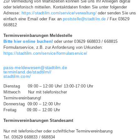
Zur Vermeidung von Wartezeiten können Sie uns Ihr Anliegen digital
oder telefonisch mitteilen. Kontaktdaten finden Sie unter folgender
Adresse:
https://stadtilm.com/service/verwaltung/
oder senden Sie uns
einfach eine Email oder Fax an
poststelle@stadtilm.de
/ Fax 03629
668812
Terminvereinbarungen Meldestelle
Bitte hier online buchen!
oder unter 03629 668833 / 668815
Formularservice, z.B. zur Anforderung von Urkunden:
https://stadtilm.com/service/formularservice/
pass-meldewesen@stadtilm.de
terminland.de/stadtilm//
stadtilm.com/
Dienstag 09:00 – 12:00 Uhr/ 13:00-17:00 Uhr
Mittwoch Nur mit telefonischer
Terminvereinbarung!
Donnerstag 09:00 – 12:00 Uhr
Freitag 09:00 – 12:00 Uhr
Terminvereinbarungen Standesamt
Nur mit telefonischer oder schriftlicher Terminvereinbarung
Tel. 03629 668833 / 668834