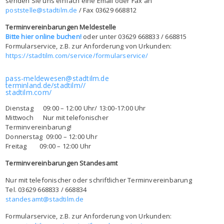
senden Sie uns einfach eine Email oder Fax an
poststelle@stadtilm.de
/ Fax 03629 668812
Terminvereinbarungen Meldestelle
Bitte hier online buchen!
oder unter 03629 668833 / 668815
Formularservice, z.B. zur Anforderung von Urkunden:
https://stadtilm.com/service/formularservice/
pass-meldewesen@stadtilm.de
terminland.de/stadtilm//
stadtilm.com/
Dienstag 09:00 – 12:00 Uhr/ 13:00-17:00 Uhr
Mittwoch Nur mit telefonischer
Terminvereinbarung!
Donnerstag 09:00 – 12:00 Uhr
Freitag 09:00 – 12:00 Uhr
Terminvereinbarungen Standesamt
Nur mit telefonischer oder schriftlicher Terminvereinbarung
Tel. 03629 668833 / 668834
standesamt@stadtilm.de
Formularservice, z.B. zur Anforderung von Urkunden: