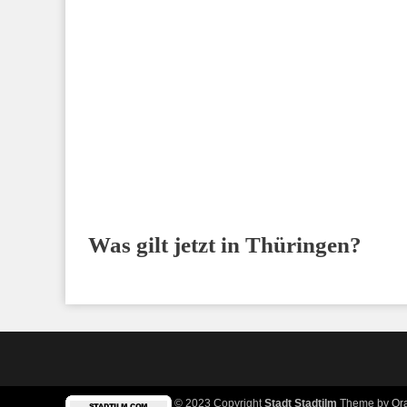
Was gilt jetzt in Thüringen?
© 2023 Copyright
Stadt Stadtilm
Theme by
Or