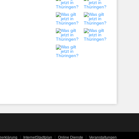
zerklärung
InternetStadtplan
Online Dienste
Veranstaltungen