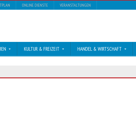
DTPLAN
ONLINE DIENSTE
VERANSTALTUNGEN
BEN
KULTUR & FREIZEIT
HANDEL & WIRTSCHAFT