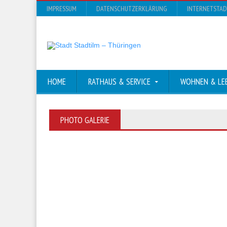
IMPRESSUM
DATENSCHUTZERKLÄRUNG
INTERNETSTA
HOME
RATHAUS & SERVICE
WOHNEN & LE
PHOTO GALERIE