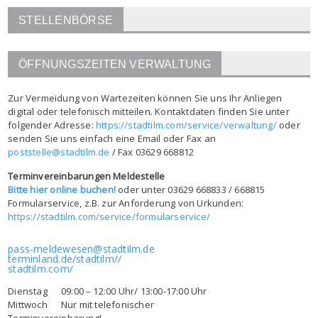
STELLENBÖRSE
ÖFFNUNGSZEITEN VERWALTUNG
Zur Vermeidung von Wartezeiten können Sie uns Ihr Anliegen
digital oder telefonisch mitteilen. Kontaktdaten finden Sie unter
folgender Adresse:
https://stadtilm.com/service/verwaltung/
oder
senden Sie uns einfach eine Email oder Fax an
poststelle@stadtilm.de
/ Fax 03629 668812
Terminvereinbarungen Meldestelle
Bitte hier online buchen!
oder unter 03629 668833 / 668815
Formularservice, z.B. zur Anforderung von Urkunden:
https://stadtilm.com/service/formularservice/
pass-meldewesen@stadtilm.de
terminland.de/stadtilm//
stadtilm.com/
Dienstag 09:00 – 12:00 Uhr/ 13:00-17:00 Uhr
Mittwoch Nur mit telefonischer