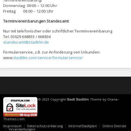
Terminvereinbarung!
Donnerstag 09:00 – 12:00 Uhr
Freitag 09:00 – 12:00 Uhr
Terminvereinbarungen Standesamt
Nur mit telefonischer oder schriftlicher Terminvereinbarung
Tel. 03629 668833 / 668834
standesamt@stadtilm.de
Formularservice, z.B. zur Anforderung von Urkunden:
www.
stadtilm.com/service/formularservice/
© 2023 Copyright
Stadt Stadtilm
Theme by
Orane-
Themes.com
.
Impressum
Datenschutzerklärung
InternetStadtplan
Online Dienste
Veranstaltungen