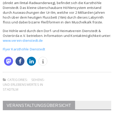
(direkt am Ilmtal-Radwanderweg), befindet sich die Karsthöhle
Dienstedt. Das kleine überschaubare Höhlensystem entstand
durch Auswaschungen der Ur-Ilm, welche vor 2 Milliarden Jahren
hoch über dem heutigen Flussbett (16m) durch dieses Labyrinth
floss und dabei bizarre Fließformen in den Muschelkalk fräste.
Die Höhle wird durch den Dorf- und Heimatverein Dienstedt &
Osterörda e.V. betrieben. Information und Kontaktmöglichkeit unter:
www.verein-dienstedt.de
Flyer Karsthöhle Dienstedt
CATEGORIES:
SEHENS-
UND ERLEBENSWERTES IN
STADTILM
VERANSTALTUNGSÜBERSICHT