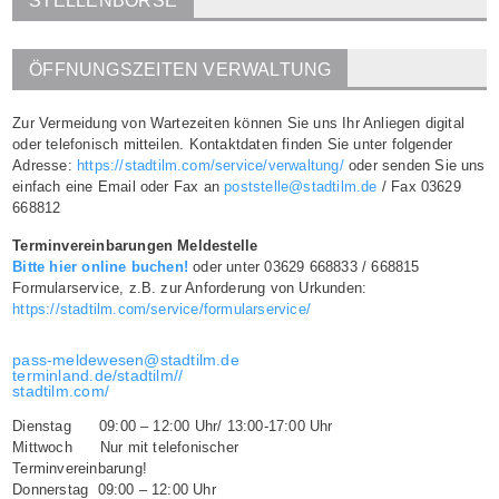
STELLENBÖRSE
ÖFFNUNGSZEITEN VERWALTUNG
Zur Vermeidung von Wartezeiten können Sie uns Ihr Anliegen digital
oder telefonisch mitteilen. Kontaktdaten finden Sie unter folgender
Adresse:
https://stadtilm.com/service/verwaltung/
oder senden Sie uns
einfach eine Email oder Fax an
poststelle@stadtilm.de
/ Fax 03629
668812
Terminvereinbarungen Meldestelle
Bitte hier online buchen!
oder unter 03629 668833 / 668815
Formularservice, z.B. zur Anforderung von Urkunden:
https://stadtilm.com/service/formularservice/
pass-meldewesen@stadtilm.de
terminland.de/stadtilm//
stadtilm.com/
Dienstag 09:00 – 12:00 Uhr/ 13:00-17:00 Uhr
Mittwoch Nur mit telefonischer
Terminvereinbarung!
Donnerstag 09:00 – 12:00 Uhr