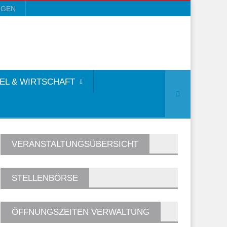
NGEN
EL & WIRTSCHAFT
VERANSTALTUNGSÜBERSICHT
STELLENBÖRSE
ÖFFNUNGSZEITEN VERWALTUNG