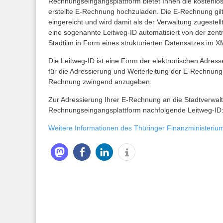
Rechnungseingangsplattform bietet Ihnen die kostenlos
erstellte E-Rechnung hochzuladen. Die E-Rechnung gil
eingereicht und wird damit als der Verwaltung zugestel
eine sogenannte Leitweg-ID automatisiert von der zen
Stadtilm in Form eines strukturierten Datensatzes im 
Die Leitweg-ID ist eine Form der elektronischen Adresse
für die Adressierung und Weiterleitung der E-Rechnung 
Rechnung zwingend anzugeben.
Zur Adressierung Ihrer E-Rechnung an die Stadtverwaltun
Rechnungseingangsplattform nachfolgende Leitweg-ID
Weitere Informationen des Thüringer Finanzministeri