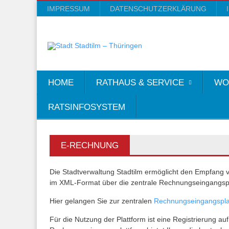
IMPRESSUM
DATENSCHUTZERKLÄRUNG
HOME
RATHAUS & SERVICE
WO
RATSINFOSYSTEM
E-RECHNUNG
Die Stadtverwaltung Stadtilm ermöglicht den Empfang
im XML-Format über die zentrale Rechnungseingangspl
Hier gelangen Sie zur zentralen
Rechnungseingangspla
Für die Nutzung der Plattform ist eine Registrierung au