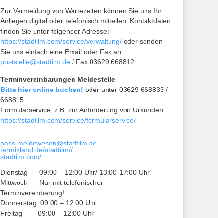
Zur Vermeidung von Wartezeiten können Sie uns Ihr
Anliegen digital oder telefonisch mitteilen. Kontaktdaten
finden Sie unter folgender Adresse:
https://stadtilm.com/service/verwaltung/
oder senden
Sie uns einfach eine Email oder Fax an
poststelle@stadtilm.de
/ Fax 03629 668812
Terminvereinbarungen Meldestelle
Bitte hier online buchen!
oder unter 03629 668833 /
668815
Formularservice, z.B. zur Anforderung von Urkunden:
https://stadtilm.com/service/formularservice/
pass-meldewesen@stadtilm.de
terminland.de/stadtilm//
stadtilm.com/
Dienstag 09:00 – 12:00 Uhr/ 13:00-17:00 Uhr
Mittwoch Nur mit telefonischer
Terminvereinbarung!
Donnerstag 09:00 – 12:00 Uhr
Freitag 09:00 – 12:00 Uhr