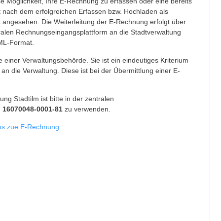
e Möglichkeit, Ihre E-Rechnung zu erfassen oder eine bereits
t nach dem erfolgreichen Erfassen bzw. Hochladen als
lt angesehen. Die Weiterleitung der E-Rechnung erfolgt über
tralen Rechnungseingangsplattform an die Stadtverwaltung
XML-Format.
 einer Verwaltungsbehörde. Sie ist ein eindeutiges Kriterium
an die Verwaltung. Diese ist bei der Übermittlung einer E-
g Stadtilm ist bitte in der zentralen
:
16070048-0001-81
zu verwenden.
ums zue E-Rechnung