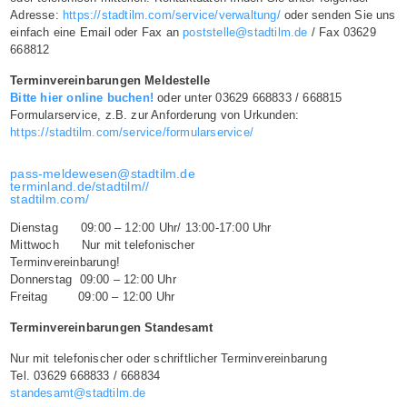
Adresse:
https://stadtilm.com/service/verwaltung/
oder senden Sie uns
einfach eine Email oder Fax an
poststelle@stadtilm.de
/ Fax 03629
668812
Terminvereinbarungen Meldestelle
Bitte hier online buchen!
oder unter 03629 668833 / 668815
Formularservice, z.B. zur Anforderung von Urkunden:
https://stadtilm.com/service/formularservice/
pass-meldewesen@stadtilm.de
terminland.de/stadtilm//
stadtilm.com/
Dienstag 09:00 – 12:00 Uhr/ 13:00-17:00 Uhr
Mittwoch Nur mit telefonischer
Terminvereinbarung!
Donnerstag 09:00 – 12:00 Uhr
Freitag 09:00 – 12:00 Uhr
Terminvereinbarungen Standesamt
Nur mit telefonischer oder schriftlicher Terminvereinbarung
Tel. 03629 668833 / 668834
standesamt@stadtilm.de