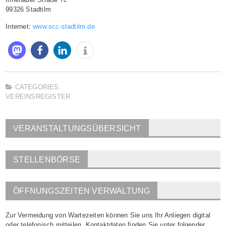
99326 Stadtilm
Internet:
www.scc-stadtilm.de
CATEGORIES:
VEREINSREGISTER
VERANSTALTUNGSÜBERSICHT
STELLENBÖRSE
ÖFFNUNGSZEITEN VERWALTUNG
Zur Vermeidung von Wartezeiten können Sie uns Ihr Anliegen digital
oder telefonisch mitteilen. Kontaktdaten finden Sie unter folgender