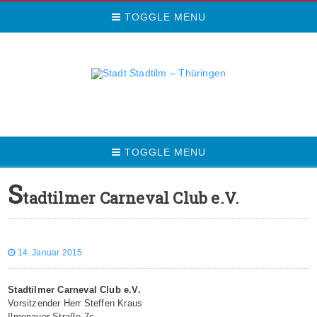
TOGGLE MENU
TOGGLE MENU
S
tadtilmer Carneval Club e.V.
14. Januar 2015
Stadtilmer Carneval Club e.V.
Vorsitzender Herr Steffen Kraus
Ilmenauer Straße 7c