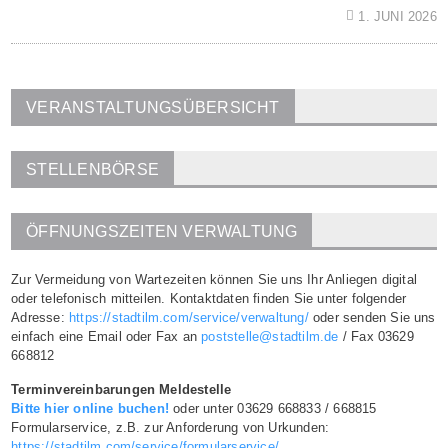
1. JUNI 2026
VERANSTALTUNGSÜBERSICHT
STELLENBÖRSE
ÖFFNUNGSZEITEN VERWALTUNG
Zur Vermeidung von Wartezeiten können Sie uns Ihr Anliegen digital
oder telefonisch mitteilen. Kontaktdaten finden Sie unter folgender
Adresse:
https://stadtilm.com/service/verwaltung/
oder senden Sie uns
einfach eine Email oder Fax an
poststelle@stadtilm.de
/ Fax 03629
668812
Terminvereinbarungen Meldestelle
Bitte hier online buchen!
oder unter 03629 668833 / 668815
Formularservice, z.B. zur Anforderung von Urkunden:
https://stadtilm.com/service/formularservice/