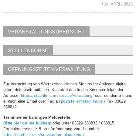
14. APRIL 2016
VERANSTALTUNGSÜBERSICHT
STELLENBÖRSE
ÖFFNUNGSZEITEN VERWALTUNG
Zur Vermeidung von Wartezeiten können Sie uns Ihr Anliegen digital
oder telefonisch mitteilen. Kontaktdaten finden Sie unter folgender
Adresse:
https://stadtilm.com/service/verwaltung/
oder senden Sie uns
einfach eine Email oder Fax an
poststelle@stadtilm.de
/ Fax 03629
668812
Terminvereinbarungen Meldestelle
Bitte hier online buchen!
oder unter 03629 668833 / 668815
Formularservice, z.B. zur Anforderung von Urkunden:
https://stadtilm.com/service/formularservice/