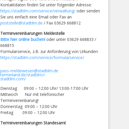
Kontaktdaten finden Sie unter folgender Adresse:
https://stadtilm.com/service/verwaltung/
oder senden
Sie uns einfach eine Email oder Fax an
poststelle@stadtilm.de
/ Fax 03629 668812
Terminvereinbarungen Meldestelle
Bitte hier online buchen!
oder unter 03629 668833 /
668815
Formularservice, z.B. zur Anforderung von Urkunden:
https://stadtilm.com/service/formularservice/
pass-meldewesen@stadtilm.de
terminland.de/stadtilm//
stadtilm.com/
Dienstag 09:00 – 12:00 Uhr/ 13:00-17:00 Uhr
Mittwoch Nur mit telefonischer
Terminvereinbarung!
Donnerstag 09:00 – 12:00 Uhr
Freitag 09:00 – 12:00 Uhr
Terminvereinbarungen Standesamt