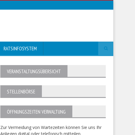
RATSINFOSYSTEM
VERANSTALTUNGSÜBERSICHT
STELLENBÖRSE
ÖFFNUNGSZEITEN VERWALTUNG
Zur Vermeidung von Wartezeiten können Sie uns Ihr
Anliegen digital oder telefonisch mitteilen.