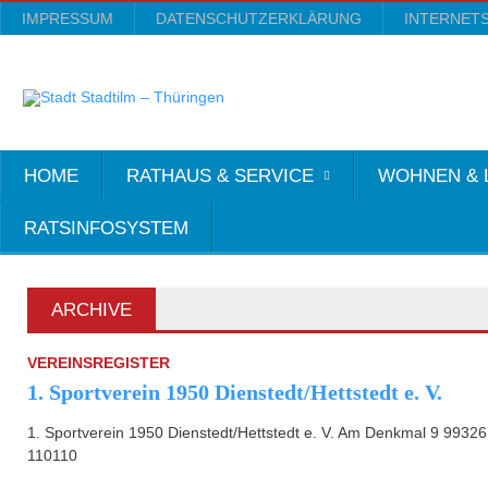
IMPRESSUM
DATENSCHUTZERKLÄRUNG
INTERNET
HOME
RATHAUS & SERVICE
WOHNEN & 
RATSINFOSYSTEM
ARCHIVE
VEREINSREGISTER
1. Sportverein 1950 Dienstedt/Hettstedt e. V.
1. Sportverein 1950 Dienstedt/Hettstedt e. V. Am Denkmal 9 99326 
110110