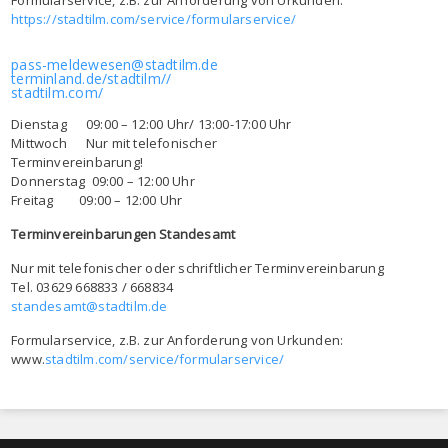
Formularservice, z.B. zur Anforderung von Urkunden:
https://stadtilm.com/service/formularservice/
pass-meldewesen@stadtilm.de
terminland.de/stadtilm//
stadtilm.com/
Dienstag 09:00 – 12:00 Uhr/ 13:00-17:00 Uhr
Mittwoch Nur mit telefonischer
Terminvereinbarung!
Donnerstag 09:00 – 12:00 Uhr
Freitag 09:00 – 12:00 Uhr
Terminvereinbarungen Standesamt
Nur mit telefonischer oder schriftlicher Terminvereinbarung
Tel. 03629 668833 / 668834
standesamt@stadtilm.de
Formularservice, z.B. zur Anforderung von Urkunden:
www.
stadtilm.com/service/formularservice/