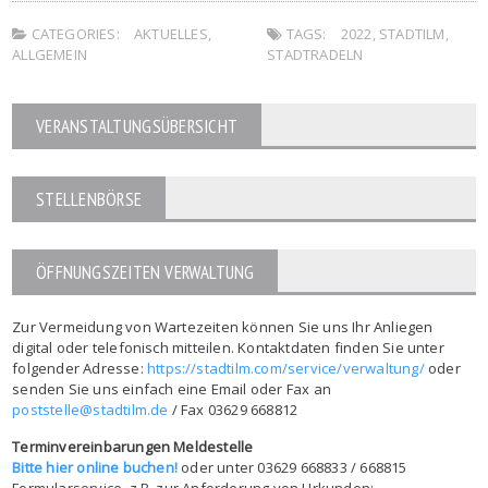
CATEGORIES:
AKTUELLES
,
TAGS:
2022
,
STADTILM
,
ALLGEMEIN
STADTRADELN
VERANSTALTUNGSÜBERSICHT
STELLENBÖRSE
ÖFFNUNGSZEITEN VERWALTUNG
Zur Vermeidung von Wartezeiten können Sie uns Ihr Anliegen
digital oder telefonisch mitteilen. Kontaktdaten finden Sie unter
folgender Adresse:
https://stadtilm.com/service/verwaltung/
oder
senden Sie uns einfach eine Email oder Fax an
poststelle@stadtilm.de
/ Fax 03629 668812
Terminvereinbarungen Meldestelle
Bitte hier online buchen!
oder unter 03629 668833 / 668815