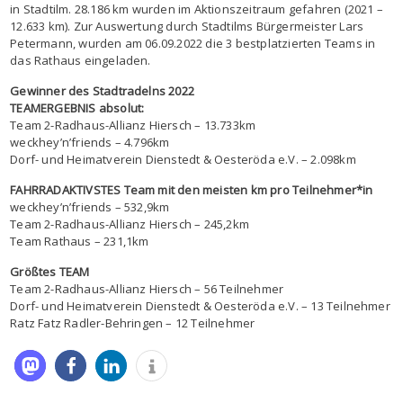
in Stadtilm. 28.186 km wurden im Aktionszeitraum gefahren (2021 –
12.633 km). Zur Auswertung durch Stadtilms Bürgermeister Lars
Petermann, wurden am 06.09.2022 die 3 bestplatzierten Teams in
das Rathaus eingeladen.
Gewinner des Stadtradelns 2022
TEAMERGEBNIS absolut:
Team 2-Radhaus-Allianz Hiersch – 13.733km
weckhey’n’friends – 4.796km
Dorf- und Heimatverein Dienstedt & Oesteröda e.V. – 2.098km
FAHRRADAKTIVSTES Team mit den meisten km pro Teilnehmer*in
weckhey’n’friends – 532,9km
Team 2-Radhaus-Allianz Hiersch – 245,2km
Team Rathaus – 231,1km
Größtes TEAM
Team 2-Radhaus-Allianz Hiersch – 56 Teilnehmer
Dorf- und Heimatverein Dienstedt & Oesteröda e.V. – 13 Teilnehmer
Ratz Fatz Radler-Behringen – 12 Teilnehmer