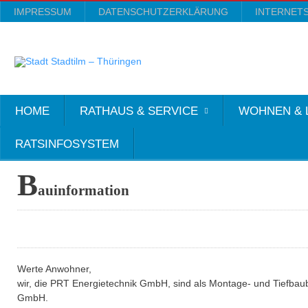
IMPRESSUM
DATENSCHUTZERKLÄRUNG
INTERNET
HOME
RATHAUS & SERVICE
WOHNEN & 
RATSINFOSYSTEM
B
auinformation
Werte Anwohner,
wir, die PRT Energietechnik GmbH, sind als Montage- und Tiefbau
GmbH.