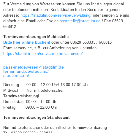
Zur Vermeidung von Wartezeiten können Sie uns Ihr Anliegen digital
oder telefonisch mitteilen. Kontaktdaten finden Sie unter folgender
Adresse:
https://stadtilm.com/service/verwaltung/
oder senden Sie uns
einfach eine Email oder Fax an
poststelle@stadtilm.de
/ Fax 03629
668812
Terminvereinbarungen Meldestelle
Bitte hier online buchen!
oder unter 03629 668833 / 668815
Formularservice, z.B. zur Anforderung von Urkunden:
https://stadtilm.com/service/formularservice/
pass-meldewesen@stadtilm.de
terminland.de/stadtilm//
stadtilm.com/
Dienstag 09:00 – 12:00 Uhr/ 13:00-17:00 Uhr
Mittwoch Nur mit telefonischer
Terminvereinbarung!
Donnerstag 09:00 – 12:00 Uhr
Freitag 09:00 – 12:00 Uhr
Terminvereinbarungen Standesamt
Nur mit telefonischer oder schriftlicher Terminvereinbarung