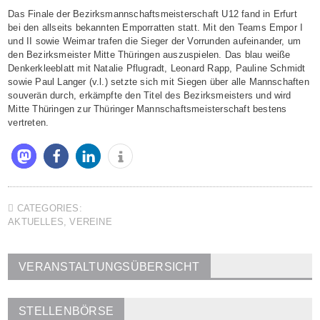
Das Finale der Bezirksmannschaftsmeisterschaft U12 fand in Erfurt
bei den allseits bekannten Emporratten statt. Mit den Teams Empor I
und II sowie Weimar trafen die Sieger der Vorrunden aufeinander, um
den Bezirksmeister Mitte Thüringen auszuspielen. Das blau weiße
Denkerkleeblatt mit Natalie Pflugradt, Leonard Rapp, Pauline Schmidt
sowie Paul Langer (v.l.) setzte sich mit Siegen über alle Mannschaften
souverän durch, erkämpfte den Titel des Bezirksmeisters und wird
Mitte Thüringen zur Thüringer Mannschaftsmeisterschaft bestens
vertreten.
CATEGORIES:
AKTUELLES
,
VEREINE
VERANSTALTUNGSÜBERSICHT
STELLENBÖRSE