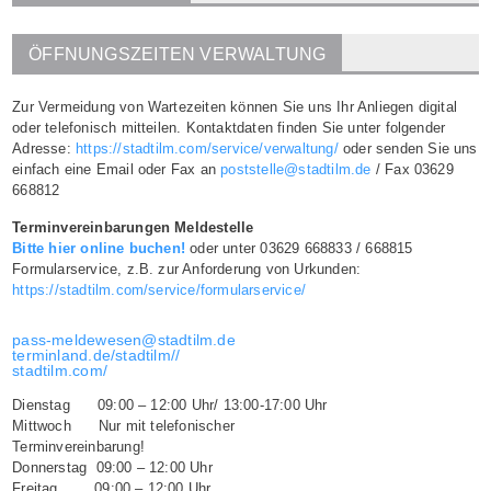
ÖFFNUNGSZEITEN VERWALTUNG
Zur Vermeidung von Wartezeiten können Sie uns Ihr Anliegen digital
oder telefonisch mitteilen. Kontaktdaten finden Sie unter folgender
Adresse:
https://stadtilm.com/service/verwaltung/
oder senden Sie uns
einfach eine Email oder Fax an
poststelle@stadtilm.de
/ Fax 03629
668812
Terminvereinbarungen Meldestelle
Bitte hier online buchen!
oder unter 03629 668833 / 668815
Formularservice, z.B. zur Anforderung von Urkunden:
https://stadtilm.com/service/formularservice/
pass-meldewesen@stadtilm.de
terminland.de/stadtilm//
stadtilm.com/
Dienstag 09:00 – 12:00 Uhr/ 13:00-17:00 Uhr
Mittwoch Nur mit telefonischer
Terminvereinbarung!
Donnerstag 09:00 – 12:00 Uhr
Freitag 09:00 – 12:00 Uhr