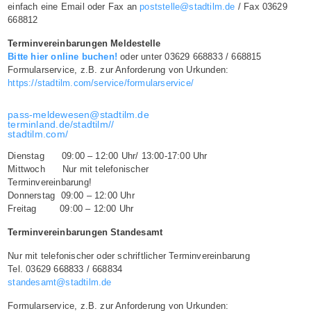
einfach eine Email oder Fax an
poststelle@stadtilm.de
/ Fax 03629
668812
Terminvereinbarungen Meldestelle
Bitte hier online buchen!
oder unter 03629 668833 / 668815
Formularservice, z.B. zur Anforderung von Urkunden:
https://stadtilm.com/service/formularservice/
pass-meldewesen@stadtilm.de
terminland.de/stadtilm//
stadtilm.com/
Dienstag 09:00 – 12:00 Uhr/ 13:00-17:00 Uhr
Mittwoch Nur mit telefonischer
Terminvereinbarung!
Donnerstag 09:00 – 12:00 Uhr
Freitag 09:00 – 12:00 Uhr
Terminvereinbarungen Standesamt
Nur mit telefonischer oder schriftlicher Terminvereinbarung
Tel. 03629 668833 / 668834
standesamt@stadtilm.de
Formularservice, z.B. zur Anforderung von Urkunden: