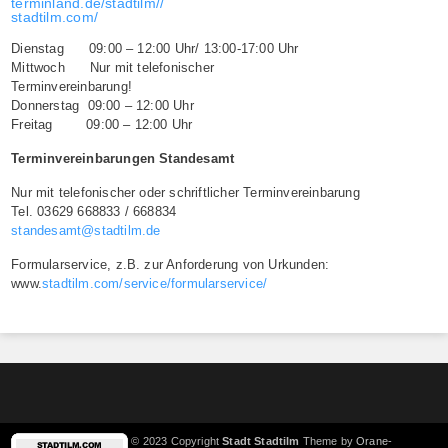
terminland.de/stadtilm//
stadtilm.com/
Dienstag 09:00 – 12:00 Uhr/ 13:00-17:00 Uhr
Mittwoch Nur mit telefonischer
Terminvereinbarung!
Donnerstag 09:00 – 12:00 Uhr
Freitag 09:00 – 12:00 Uhr
Terminvereinbarungen Standesamt
Nur mit telefonischer oder schriftlicher Terminvereinbarung
Tel. 03629 668833 / 668834
standesamt@stadtilm.de
Formularservice, z.B. zur Anforderung von Urkunden:
www.
stadtilm.com/service/formularservice/
© 2023 Copyright
Stadt Stadtilm
Theme by
Orane-