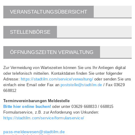
VERANSTALTUNGSÜBERSICHT
STELLENBÖRSE
ÖFFNUNGSZEITEN VERWALTUNG
Zur Vermeidung von Wartezeiten können Sie uns Ihr Anliegen digital
oder telefonisch mitteilen. Kontaktdaten finden Sie unter folgender
Adresse:
https://stadtilm.com/service/verwaltung/
oder senden Sie uns
einfach eine Email oder Fax an
poststelle@stadtilm.de
/ Fax 03629
668812
Terminvereinbarungen Meldestelle
Bitte hier online buchen!
oder unter 03629 668833 / 668815
Formularservice, z.B. zur Anforderung von Urkunden:
https://stadtilm.com/service/formularservice/
pass-meldewesen@stadtilm.de