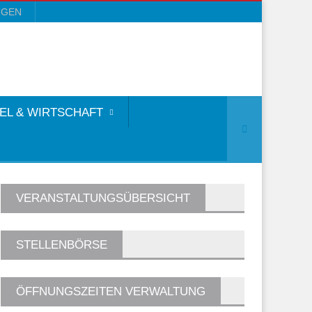
NGEN
EL & WIRTSCHAFT
VERANSTALTUNGSÜBERSICHT
STELLENBÖRSE
ÖFFNUNGSZEITEN VERWALTUNG