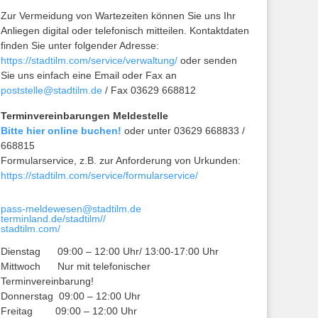
Zur Vermeidung von Wartezeiten können Sie uns Ihr
Anliegen digital oder telefonisch mitteilen. Kontaktdaten
finden Sie unter folgender Adresse:
https://stadtilm.com/service/verwaltung/
oder senden
Sie uns einfach eine Email oder Fax an
poststelle@stadtilm.de
/ Fax 03629 668812
Terminvereinbarungen Meldestelle
Bitte hier online buchen!
oder unter 03629 668833 /
668815
Formularservice, z.B. zur Anforderung von Urkunden:
https://stadtilm.com/service/formularservice/
pass-meldewesen@stadtilm.de
terminland.de/stadtilm//
stadtilm.com/
Dienstag 09:00 – 12:00 Uhr/ 13:00-17:00 Uhr
Mittwoch Nur mit telefonischer
Terminvereinbarung!
Donnerstag 09:00 – 12:00 Uhr
Freitag 09:00 – 12:00 Uhr