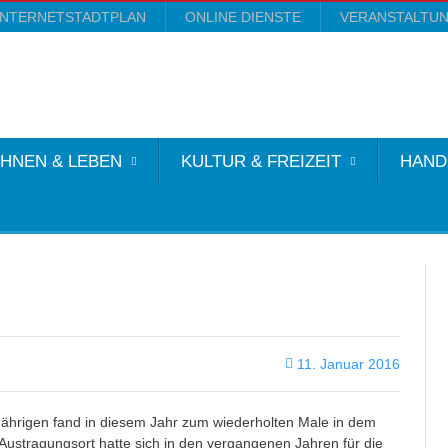
INTERNETSTADTPLAN
ONLINE DIENSTE
VERANSTALTU
HNEN & LEBEN
KULTUR & FREIZEIT
HAND
11. Januar 2016
Jährigen fand in diesem Jahr zum wiederholten Male in dem
ustragungsort hatte sich in den vergangenen Jahren für die