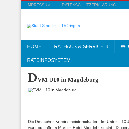
IMPRESSUM
DATENSCHUTZERKLÄRUNG
HOME
RATHAUS & SERVICE
WO
RATSINFOSYSTEM
D
VM U10 in Magdeburg
Die Deutschen Vereinsmeisterschaften der Unter – 10 
wunderschönen Maritim Hotel Magdeburg statt. Dieser A