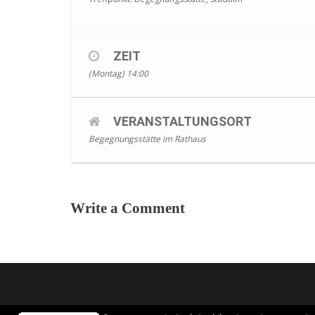
ZEIT
(Montag) 14:00
VERANSTALTUNGSORT
Begegnungsstätte im Rathaus
Write a Comment