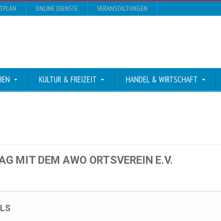
DTPLAN
ONLINE DIENSTE
VERANSTALTUNGEN
BEN
KULTUR & FREIZEIT
HANDEL & WIRTSCHAFT
G MIT DEM AWO ORTSVEREIN E.V.
LS