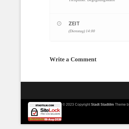
ZEIT
(Dienstag) 14:00
Write a Comment
© 2023 Copyright
Stadt Stadtilm
Theme 