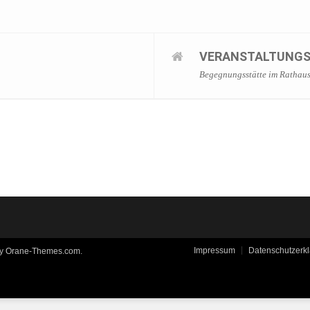
VERANSTALTUNG
Begegnungsstätte im Rathau
Impressum
Datenschutzerk
by
Orane-Themes.com
.