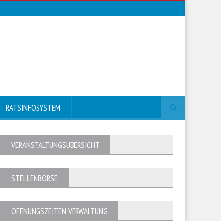
RATSINFOSYSTEM
VERANSTALTUNGSÜBERSICHT
STELLENBÖRSE
ÖFFNUNGSZEITEN VERWALTUNG