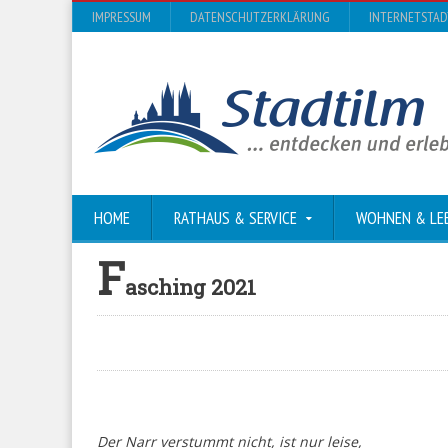
IMPRESSUM
DATENSCHUTZERKLÄRUNG
INTERNETSTA
HOME
RATHAUS & SERVICE
WOHNEN & LE
F
asching 2021
Der Narr verstummt nicht, ist nur leise,