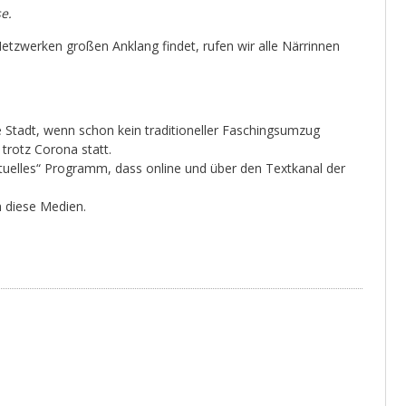
e.
etzwerken großen Anklang findet, rufen wir alle Närrinnen
 Stadt, wenn schon kein traditioneller Faschingsumzug
 trotz Corona statt.
tuelles“ Programm, dass online und über den Textkanal der
h diese Medien.