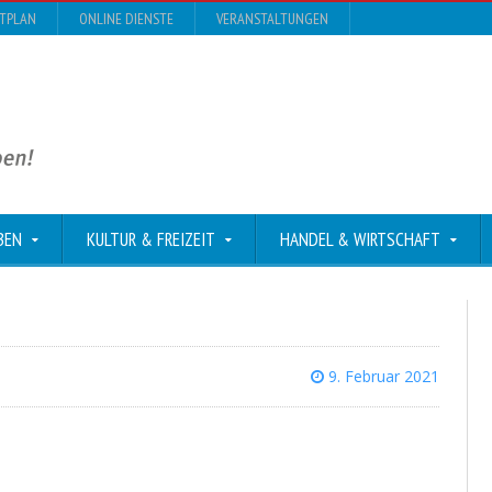
DTPLAN
ONLINE DIENSTE
VERANSTALTUNGEN
BEN
KULTUR & FREIZEIT
HANDEL & WIRTSCHAFT
9. Februar 2021