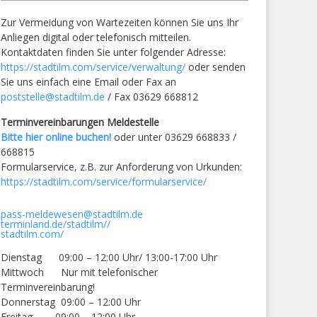
Zur Vermeidung von Wartezeiten können Sie uns Ihr
Anliegen digital oder telefonisch mitteilen.
Kontaktdaten finden Sie unter folgender Adresse:
https://stadtilm.com/service/verwaltung/
oder senden
Sie uns einfach eine Email oder Fax an
poststelle@stadtilm.de
/ Fax 03629 668812
Terminvereinbarungen Meldestelle
Bitte hier online buchen!
oder unter 03629 668833 /
668815
Formularservice, z.B. zur Anforderung von Urkunden:
https://stadtilm.com/service/formularservice/
pass-meldewesen@stadtilm.de
terminland.de/stadtilm//
stadtilm.com/
Dienstag 09:00 – 12:00 Uhr/ 13:00-17:00 Uhr
Mittwoch Nur mit telefonischer
Terminvereinbarung!
Donnerstag 09:00 – 12:00 Uhr
Freitag 09:00 – 12:00 Uhr