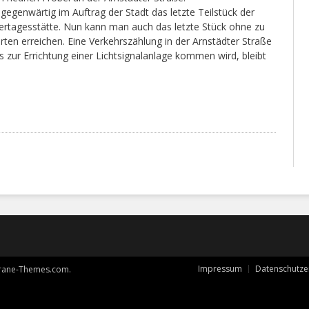
egenwärtig im Auftrag der Stadt das letzte Teilstück der
rtagesstätte. Nun kann man auch das letzte Stück ohne zu
ten erreichen. Eine Verkehrszählung in der Arnstädter Straße
zur Errichtung einer Lichtsignalanlage kommen wird, bleibt
Impressum
Datenschutze
rane-Themes.com
.