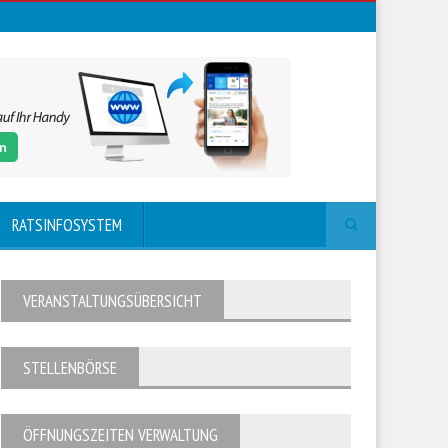
RATSINFOSYSTEM
VERANSTALTUNGSÜBERSICHT
STELLENBÖRSE
ÖFFNUNGSZEITEN VERWALTUNG