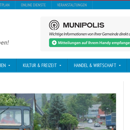
DTPLAN
ONLINE DIENSTE
VERANSTALTUNGEN
BEN
KULTUR & FREIZEIT
HANDEL & WIRTSCHAFT