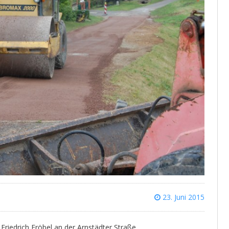
23. Juni 2015
riedrich Fröbel an der Arnstädter Straße.