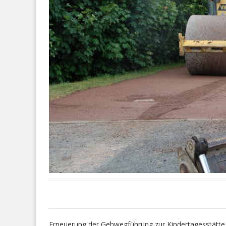
Erneuerung der Gehwegführung zur Kindertagesstätte F