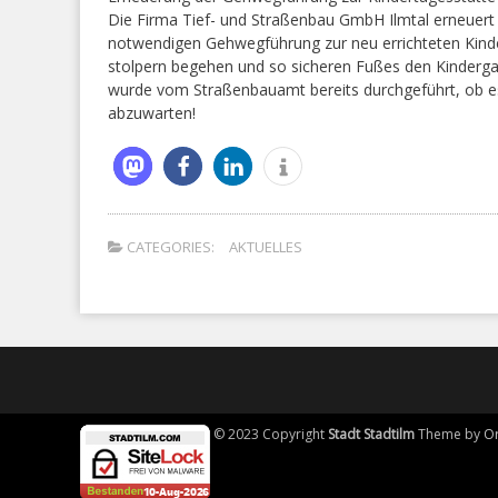
Die Firma Tief- und Straßenbau GmbH Ilmtal erneuert g
notwendigen Gehwegführung zur neu errichteten Kinde
stolpern begehen und so sicheren Fußes den Kindergar
wurde vom Straßenbauamt bereits durchgeführt, ob es 
abzuwarten!
CATEGORIES:
AKTUELLES
© 2023 Copyright
Stadt Stadtilm
Theme by
O