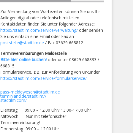
Zur Vermeidung von Wartezeiten können Sie uns Ihr
Anliegen digital oder telefonisch mitteilen.
Kontaktdaten finden Sie unter folgender Adresse:
https://stadtilm.com/service/verwaltung/
oder senden
Sie uns einfach eine Email oder Fax an
poststelle@stadtilm.de
/ Fax 03629 668812
Terminvereinbarungen Meldestelle
Bitte hier online buchen!
oder unter 03629 668833 /
668815
Formularservice, z.B. zur Anforderung von Urkunden:
https://stadtilm.com/service/formularservice/
pass-meldewesen@stadtilm.de
terminland.de/stadtilm//
stadtilm.com/
Dienstag 09:00 – 12:00 Uhr/ 13:00-17:00 Uhr
Mittwoch Nur mit telefonischer
Terminvereinbarung!
Donnerstag 09:00 – 12:00 Uhr