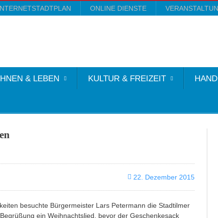
INTERNETSTADTPLAN
ONLINE DIENSTE
VERANSTALTU
HNEN & LEBEN
KULTUR & FREIZEIT
HAND
ten
22. Dezember 2015
eiten besuchte Bürgermeister Lars Petermann die Stadtilmer
r Begrüßung ein Weihnachtslied, bevor der Geschenkesack