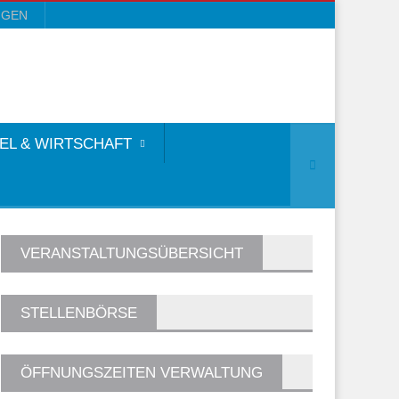
NGEN
EL & WIRTSCHAFT
VERANSTALTUNGSÜBERSICHT
STELLENBÖRSE
ÖFFNUNGSZEITEN VERWALTUNG