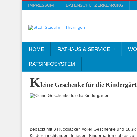
IMPRESSUM
DATENSCHUTZERKLÄRUNG
HOME
RATHAUS & SERVICE
WO
RATSINFOSYSTEM
K
leine Geschenke für die Kindergär
Bepackt mit 3 Rucksäcken voller Geschenke und Süßigk
Kindereinrichtungen. In jedem Kindergarten gab es zu