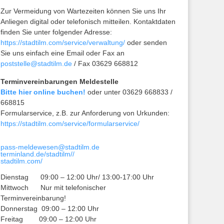
Zur Vermeidung von Wartezeiten können Sie uns Ihr
Anliegen digital oder telefonisch mitteilen. Kontaktdaten
finden Sie unter folgender Adresse:
https://stadtilm.com/service/verwaltung/
oder senden
Sie uns einfach eine Email oder Fax an
poststelle@stadtilm.de
/ Fax 03629 668812
Terminvereinbarungen Meldestelle
Bitte hier online buchen!
oder unter 03629 668833 /
668815
Formularservice, z.B. zur Anforderung von Urkunden:
https://stadtilm.com/service/formularservice/
pass-meldewesen@stadtilm.de
terminland.de/stadtilm//
stadtilm.com/
Dienstag 09:00 – 12:00 Uhr/ 13:00-17:00 Uhr
Mittwoch Nur mit telefonischer
Terminvereinbarung!
Donnerstag 09:00 – 12:00 Uhr
Freitag 09:00 – 12:00 Uhr