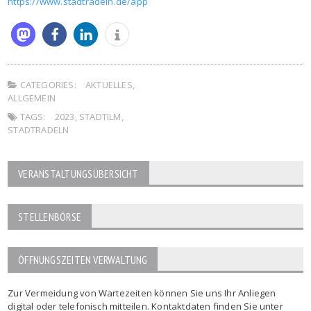
https://www.stadtradeln.de/app
CATEGORIES:
AKTUELLES
,
ALLGEMEIN
TAGS:
2023
,
STADTILM
,
STADTRADELN
VERANSTALTUNGSÜBERSICHT
STELLENBÖRSE
ÖFFNUNGSZEITEN VERWALTUNG
Zur Vermeidung von Wartezeiten können Sie uns Ihr Anliegen
digital oder telefonisch mitteilen. Kontaktdaten finden Sie unter