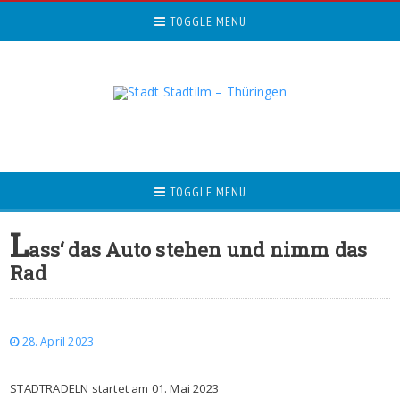
TOGGLE MENU
TOGGLE MENU
L
ass‘ das Auto stehen und nimm das
Rad
28. April 2023
STADTRADELN startet am 01. Mai 2023