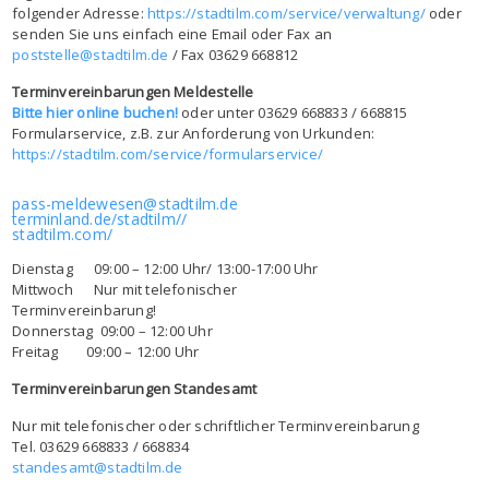
folgender Adresse:
https://stadtilm.com/service/verwaltung/
oder
senden Sie uns einfach eine Email oder Fax an
poststelle@stadtilm.de
/ Fax 03629 668812
Terminvereinbarungen Meldestelle
Bitte hier online buchen!
oder unter 03629 668833 / 668815
Formularservice, z.B. zur Anforderung von Urkunden:
https://stadtilm.com/service/formularservice/
pass-meldewesen@stadtilm.de
terminland.de/stadtilm//
stadtilm.com/
Dienstag 09:00 – 12:00 Uhr/ 13:00-17:00 Uhr
Mittwoch Nur mit telefonischer
Terminvereinbarung!
Donnerstag 09:00 – 12:00 Uhr
Freitag 09:00 – 12:00 Uhr
Terminvereinbarungen Standesamt
Nur mit telefonischer oder schriftlicher Terminvereinbarung
Tel. 03629 668833 / 668834
standesamt@stadtilm.de