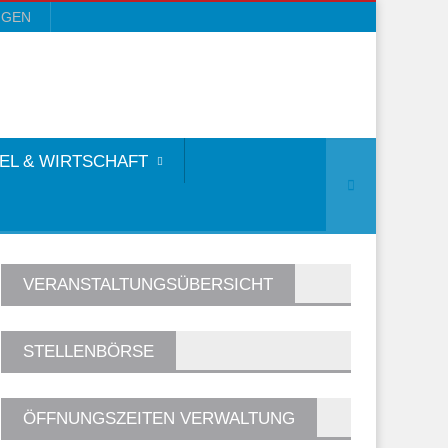
NGEN
EL & WIRTSCHAFT
VERANSTALTUNGSÜBERSICHT
STELLENBÖRSE
ÖFFNUNGSZEITEN VERWALTUNG