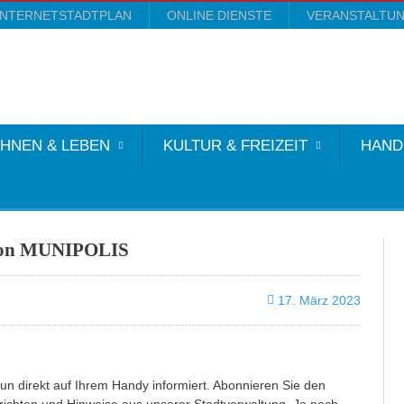
INTERNETSTADTPLAN
ONLINE DIENSTE
VERANSTALTU
HNEN & LEBEN
KULTUR & FREIZEIT
HAND
 von MUNIPOLIS
17. März 2023
n direkt auf Ihrem Handy informiert. Abonnieren Sie den