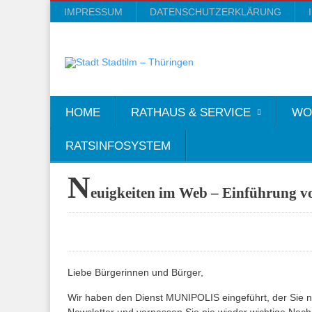
IMPRESSUM
DATENSCHUTZERKLÄRUNG
HOME
RATHAUS & SERVICE
WO
RATSINFOSYSTEM
N
euigkeiten im Web – Einführung
Liebe Bürgerinnen und Bürger,
Wir haben den Dienst MUNIPOLIS eingeführt, der Sie nu