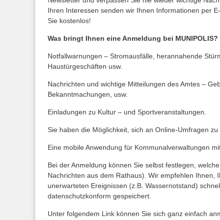
Newsletter und verpassen Sie nie wieder wichtige Nach
Ihren Interessen senden wir Ihnen Informationen per E-M
Sie kostenlos!
Was bringt Ihnen eine Anmeldung bei MUNIPOLIS?
Notfallwarnungen – Stromausfälle, herannahende Stür
Haustürgeschäften usw.
Nachrichten und wichtige Mitteilungen des Amtes – Gebühr
Bekanntmachungen, usw.
Einladungen zu Kultur – und Sportveranstaltungen.
Sie haben die Möglichkeit, sich an Online-Umfragen zu 
Eine mobile Anwendung für Kommunalverwaltungen mit 
Bei der Anmeldung können Sie selbst festlegen, welche A
Nachrichten aus dem Rathaus). Wir empfehlen Ihnen, 
unerwarteten Ereignissen (z.B. Wassernotstand) schnel
datenschutzkonform gespeichert.
Unter folgendem Link können Sie sich ganz einfach an