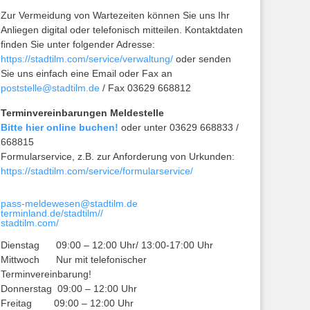
Zur Vermeidung von Wartezeiten können Sie uns Ihr
Anliegen digital oder telefonisch mitteilen. Kontaktdaten
finden Sie unter folgender Adresse:
https://stadtilm.com/service/verwaltung/
oder senden
Sie uns einfach eine Email oder Fax an
poststelle@stadtilm.de
/ Fax 03629 668812
Terminvereinbarungen Meldestelle
Bitte hier online buchen!
oder unter 03629 668833 /
668815
Formularservice, z.B. zur Anforderung von Urkunden:
https://stadtilm.com/service/formularservice/
pass-meldewesen@stadtilm.de
terminland.de/stadtilm//
stadtilm.com/
Dienstag 09:00 – 12:00 Uhr/ 13:00-17:00 Uhr
Mittwoch Nur mit telefonischer
Terminvereinbarung!
Donnerstag 09:00 – 12:00 Uhr
Freitag 09:00 – 12:00 Uhr