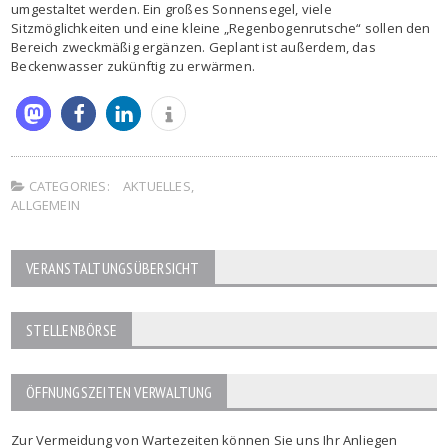
umgestaltet werden. Ein großes Sonnensegel, viele
Sitzmöglichkeiten und eine kleine „Regenbogenrutsche“ sollen den
Bereich zweckmäßig ergänzen. Geplant ist außerdem, das
Beckenwasser zukünftig zu erwärmen.
CATEGORIES:
AKTUELLES
,
ALLGEMEIN
VERANSTALTUNGSÜBERSICHT
STELLENBÖRSE
ÖFFNUNGSZEITEN VERWALTUNG
Zur Vermeidung von Wartezeiten können Sie uns Ihr Anliegen