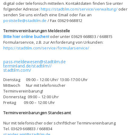
digital oder telefonisch mitteilen. Kontaktdaten finden Sie unter
folgender Adresse:
https://stadtilm.com/service/verwaltung/
oder
senden Sie uns einfach eine Email oder Fax an
poststelle@stadtilm.de
/ Fax 03629 668812
Terminvereinbarungen Meldestelle
Bitte hier online buchen!
oder unter 03629 668833 / 668815
Formularservice, z.B. zur Anforderung von Urkunden:
https://stadtilm.com/service/formularservice/
pass-meldewesen@stadtilm.de
terminland.de/stadtilm//
stadtilm.com/
Dienstag 09:00 – 12:00 Uhr/ 13:00-17:00 Uhr
Mittwoch Nur mit telefonischer
Terminvereinbarung!
Donnerstag 09:00 – 12:00 Uhr
Freitag 09:00 – 12:00 Uhr
Terminvereinbarungen Standesamt
Nur mit telefonischer oder schriftlicher Terminvereinbarung
Tel. 03629 668833 / 668834
standesamt@stadtilm.de