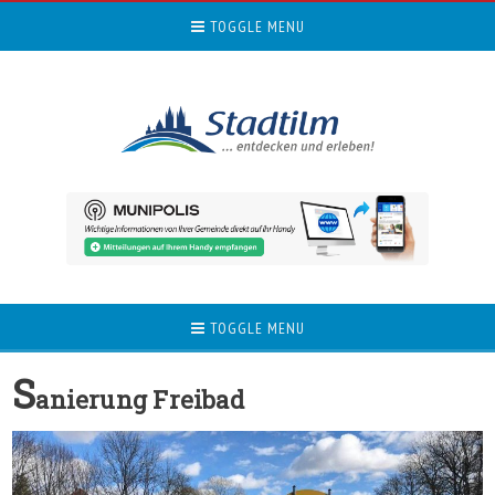
TOGGLE MENU
TOGGLE MENU
S
anierung Freibad