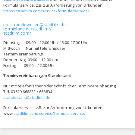
Formularservice, z.B. zur Anforderung von Urkunden:
https://stadtilm.com/service/formularservice/
pass-meldewesen@stadtilm.de
terminland.de/stadtilm//
stadtilm.com/
Dienstag 09:00 – 12:00 Uhr/ 13:00-17:00 Uhr
Mittwoch Nur mit telefonischer
Terminvereinbarung!
Donnerstag 09:00 – 12:00 Uhr
Freitag 09:00 – 12:00 Uhr
Terminvereinbarungen Standesamt
Nur mit telefonischer oder schriftlicher Terminvereinbarung
Tel. 03629 668833 / 668834
standesamt@stadtilm.de
Formularservice, z.B. zur Anforderung von Urkunden:
www.
stadtilm.com/service/formularservice/