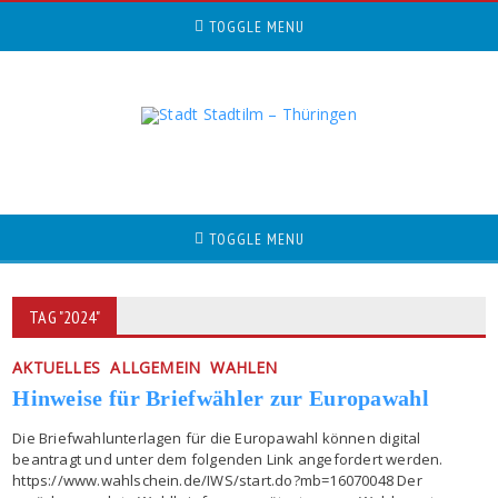
TOGGLE MENU
TOGGLE MENU
TAG "2024"
AKTUELLES
ALLGEMEIN
WAHLEN
Hinweise für Briefwähler zur Europawahl
Die Briefwahlunterlagen für die Europawahl können digital
beantragt und unter dem folgenden Link angefordert werden.
https://www.wahlschein.de/IWS/start.do?mb=16070048 Der