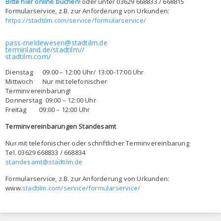
Bitte hier online buchen!
oder unter 03629 668833 / 668815
Formularservice, z.B. zur Anforderung von Urkunden:
https://stadtilm.com/service/formularservice/
pass-meldewesen@stadtilm.de
terminland.de/stadtilm//
stadtilm.com/
Dienstag 09:00 – 12:00 Uhr/ 13:00-17:00 Uhr
Mittwoch Nur mit telefonischer
Terminvereinbarung!
Donnerstag 09:00 – 12:00 Uhr
Freitag 09:00 – 12:00 Uhr
Terminvereinbarungen Standesamt
Nur mit telefonischer oder schriftlicher Terminvereinbarung
Tel. 03629 668833 / 668834
standesamt@stadtilm.de
Formularservice, z.B. zur Anforderung von Urkunden:
www.
stadtilm.com/service/formularservice/