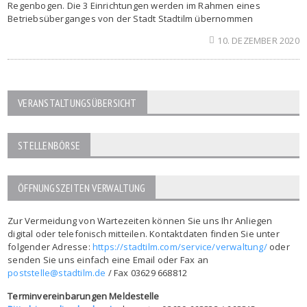
Regenbogen. Die 3 Einrichtungen werden im Rahmen eines
Betriebsüberganges von der Stadt Stadtilm übernommen
10. DEZEMBER 2020
VERANSTALTUNGSÜBERSICHT
STELLENBÖRSE
ÖFFNUNGSZEITEN VERWALTUNG
Zur Vermeidung von Wartezeiten können Sie uns Ihr Anliegen
digital oder telefonisch mitteilen. Kontaktdaten finden Sie unter
folgender Adresse:
https://stadtilm.com/service/verwaltung/
oder
senden Sie uns einfach eine Email oder Fax an
poststelle@stadtilm.de
/ Fax 03629 668812
Terminvereinbarungen Meldestelle